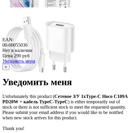
EAN:
00-00055036
Нет в наличии
Цена
290 руб
Уведомить меня
×
Уведомить меня
Unfortunately this product (
Сетевое З/У 1xType-C Hoco C109A
PD20W + кабель TypeC-TypeC
) is either temporarily out of
stock or there is not sufficient stock to meet the requested quantity.
Please submit your email address if you would like to be notified
when new stock arrives for this product.
Thank you!