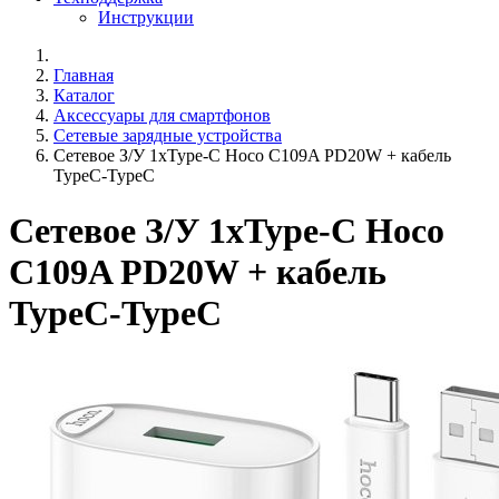
Инструкции
Главная
Каталог
Аксессуары для смартфонов
Сетевые зарядные устройства
Сетевое З/У 1xType-C Hoco C109A PD20W + кабель
TypeC-TypeC
Сетевое З/У 1xType-C Hoco
C109A PD20W + кабель
TypeC-TypeC