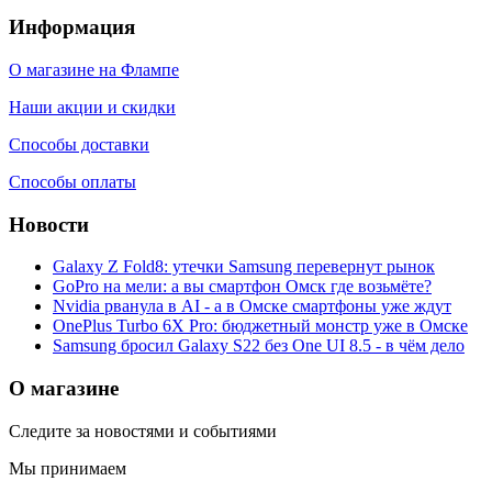
Информация
О магазине на Флампе
Наши акции и скидки
Способы доставки
Способы оплаты
Новости
Galaxy Z Fold8: утечки Samsung перевернут рынок
GoPro на мели: а вы смартфон Омск где возьмёте?
Nvidia рванула в AI - а в Омске смартфоны уже ждут
OnePlus Turbo 6X Pro: бюджетный монстр уже в Омске
Samsung бросил Galaxy S22 без One UI 8.5 - в чём дело
О магазине
Следите за новостями и событиями
Мы принимаем