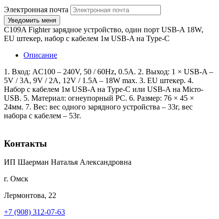
Электронная почта
C109A Fighter зарядное устройство, один порт USB-A 18W,
EU штекер, набор с кабелем 1м USB-A на Type-C
Описание
1. Вход: AC100 – 240V, 50 / 60Hz, 0.5A. 2. Выход: 1 × USB-A –
5V / 3A, 9V / 2A, 12V / 1.5A – 18W max. 3. EU штекер. 4.
Набор с кабелем 1м USB-A на Type-C или USB-A на Micro-
USB. 5. Материал: огнеупорный PC. 6. Размер: 76 × 45 ×
24мм. 7. Вес: вес одного зарядного устройства – 33г, вес
набора с кабелем – 53г.
Контакты
ИП Шаерман Наталья Александровна
г. Омск
Лермонтова, 22
+7 (908) 312-07-63