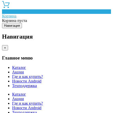
0
Корзина
Корзина пуста
Навигация
Навигация
×
Главное меню
Каталог
Акции
Где и как купить?
Новости Android
Техподдержка
Каталог
Акции
Где и как купить?
Новости Android
Техподдержка