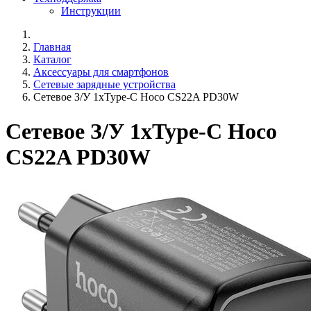
Инструкции
Главная
Каталог
Аксессуары для смартфонов
Сетевые зарядные устройства
Сетевое З/У 1xType-C Hoco CS22A PD30W
Сетевое З/У 1xType-C Hoco
CS22A PD30W