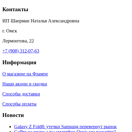
Контакты
ИП Шаерман Наталья Александровна
г. Омск
Лермонтова, 22
+7 (908) 312-07-63
Информация
О магазине на Флампе
Наши акции и скидки
Способы доставки
Способы оплаты
Новости
Galaxy Z Fold8: утечки Samsung перевернут рынок
GoPro на мели: а вы смартфон Омск где возьмёте?