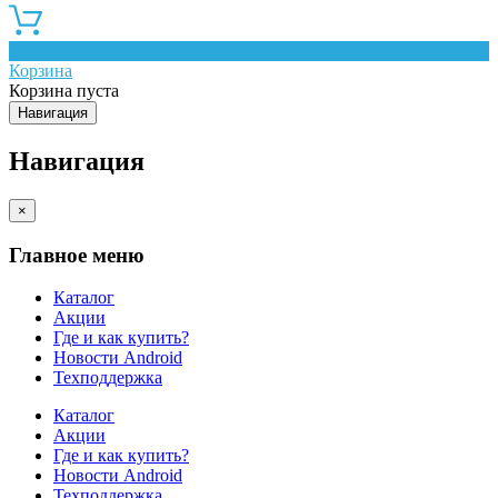
0
Корзина
Корзина пуста
Навигация
Навигация
×
Главное меню
Каталог
Акции
Где и как купить?
Новости Android
Техподдержка
Каталог
Акции
Где и как купить?
Новости Android
Техподдержка