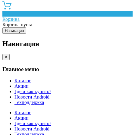
0
Корзина
Корзина пуста
Навигация
Навигация
×
Главное меню
Каталог
Акции
Где и как купить?
Новости Android
Техподдержка
Каталог
Акции
Где и как купить?
Новости Android
Техподдержка