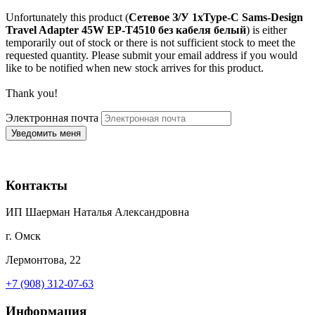
Unfortunately this product (
Сетевое З/У 1xType-C Sams-Design
Travel Adapter 45W EP-T4510 без кабеля белый
) is either
temporarily out of stock or there is not sufficient stock to meet the
requested quantity. Please submit your email address if you would
like to be notified when new stock arrives for this product.
Thank you!
Электронная почта
Контакты
ИП Шаерман Наталья Александровна
г. Омск
Лермонтова, 22
+7 (908) 312-07-63
Информация