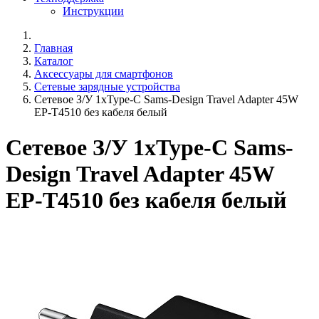
Инструкции
Главная
Каталог
Аксессуары для смартфонов
Сетевые зарядные устройства
Сетевое З/У 1xType-C Sams-Design Travel Adapter 45W
EP-T4510 без кабеля белый
Сетевое З/У 1xType-C Sams-
Design Travel Adapter 45W
EP-T4510 без кабеля белый