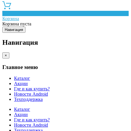
0
Корзина
Корзина пуста
Навигация
Навигация
×
Главное меню
Каталог
Акции
Где и как купить?
Новости Android
Техподдержка
Каталог
Акции
Где и как купить?
Новости Android
Техподдержка