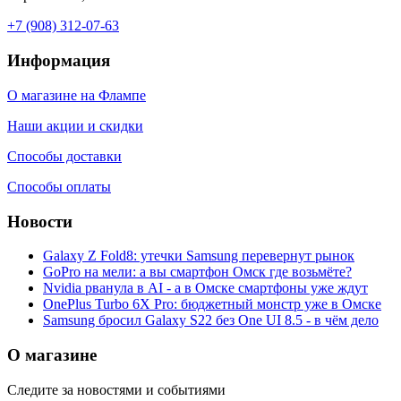
+7 (908) 312-07-63
Информация
О магазине на Флампе
Наши акции и скидки
Способы доставки
Способы оплаты
Новости
Galaxy Z Fold8: утечки Samsung перевернут рынок
GoPro на мели: а вы смартфон Омск где возьмёте?
Nvidia рванула в AI - а в Омске смартфоны уже ждут
OnePlus Turbo 6X Pro: бюджетный монстр уже в Омске
Samsung бросил Galaxy S22 без One UI 8.5 - в чём дело
О магазине
Следите за новостями и событиями