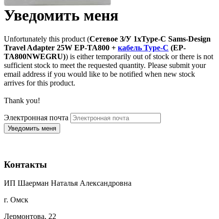
Уведомить меня
Unfortunately this product (
Сетевое З/У 1xType-C Sams-Design
Travel Adapter 25W EP-TA800 +
кабель Type-C
(EP-
TA800NWEGRU)
) is either temporarily out of stock or there is not
sufficient stock to meet the requested quantity. Please submit your
email address if you would like to be notified when new stock
arrives for this product.
Thank you!
Электронная почта
Контакты
ИП Шаерман Наталья Александровна
г. Омск
Лермонтова, 22