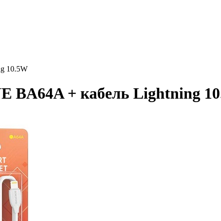
g 10.5W
 BA64A + кабель Lightning 1