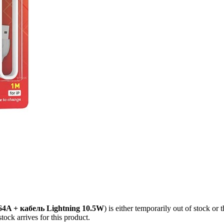
A + кабель Lightning 10.5W
) is either temporarily out of stock or 
ock arrives for this product.