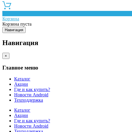
0
Корзина
Корзина пуста
Навигация
Навигация
×
Главное меню
Каталог
Акции
Где и как купить?
Новости Android
Техподдержка
Каталог
Акции
Где и как купить?
Новости Android
Техподдержка