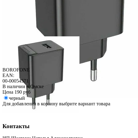
BOROFONE
EAN:
00-00054571
В наличии в Омске
Цена
190 руб
черный
Для добавления в корзину выбрите вариант товара
Контакты