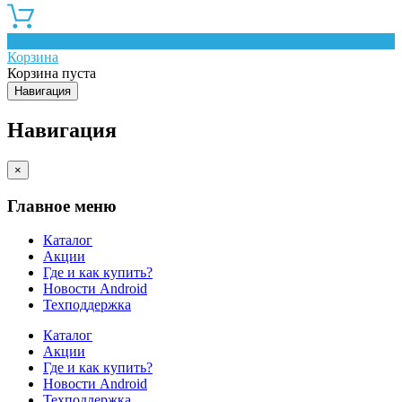
0
Корзина
Корзина пуста
Навигация
Навигация
×
Главное меню
Каталог
Акции
Где и как купить?
Новости Android
Техподдержка
Каталог
Акции
Где и как купить?
Новости Android
Техподдержка