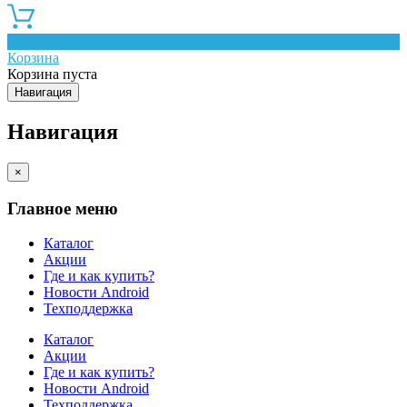
0
Корзина
Корзина пуста
Навигация
Навигация
×
Главное меню
Каталог
Акции
Где и как купить?
Новости Android
Техподдержка
Каталог
Акции
Где и как купить?
Новости Android
Техподдержка