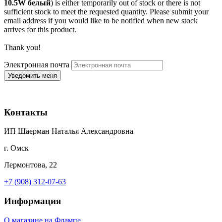
10.5W белый
) is either temporarily out of stock or there is not
sufficient stock to meet the requested quantity. Please submit your
email address if you would like to be notified when new stock
arrives for this product.
Thank you!
Электронная почта
Контакты
ИП Шаерман Наталья Александровна
г. Омск
Лермонтова, 22
+7 (908) 312-07-63
Информация
О магазине на Флампе