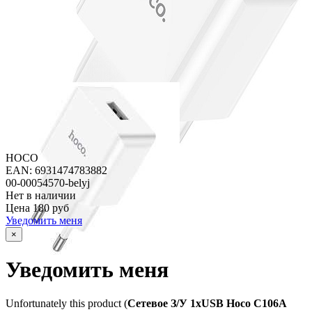
HOCO
EAN: 6931474783882
00-00054570-belyj
Нет в наличии
Цена
180 руб
Уведомить меня
×
Уведомить меня
Unfortunately this product (
Сетевое З/У 1xUSB Hoco C106A