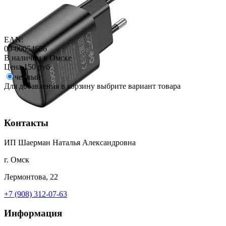
EAN:
00-00054686
В наличии в Омске
Цена
150 руб
черный
Для добавления в корзину выбрите вариант товара
Контакты
ИП Шаерман Наталья Александровна
г. Омск
Лермонтова, 22
+7 (908) 312-07-63
Информация