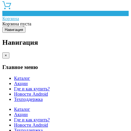
0
Корзина
Корзина пуста
Навигация
Навигация
×
Главное меню
Каталог
Акции
Где и как купить?
Новости Android
Техподдержка
Каталог
Акции
Где и как купить?
Новости Android
Техподдержка