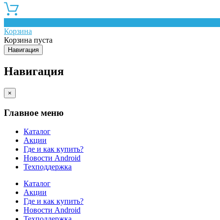
0
Корзина
Корзина пуста
Навигация
Навигация
×
Главное меню
Каталог
Акции
Где и как купить?
Новости Android
Техподдержка
Каталог
Акции
Где и как купить?
Новости Android
Техподдержка