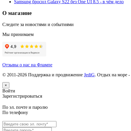
Samsung бросил Galaxy S22 без One UI 8.5 - в чём дело
О магазине
Следите за новостями и событиями
Мы принимаем
Отзывы о нас на Флампе
© 2011-
2026
Поддержка и продвижение
JediG
. Отдых на море -
×
Войти
Зарегистрироваться
По эл. почте и паролю
По телефону