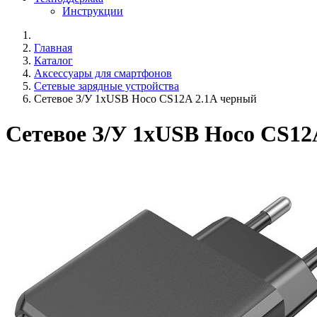
Инструкции
Главная
Каталог
Аксессуары для смартфонов
Сетевые зарядные устройства
Сетевое З/У 1xUSB Hoco CS12A 2.1A черный
Сетевое З/У 1xUSB Hoco CS12