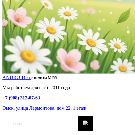
ANDROID55
с вами на MI55
Мы работаем для вас с 2011 года
+7 (908) 312-07-63
Омск, улица Лермонтова, дом 22, 1 этаж