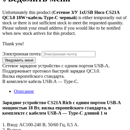
Unfortunately this product (
Сетевое З/У 1xUSB Hoco CS21A
QC3.0 18W+кабель Type-C черный
) is either temporarily out of
stock or there is not sufficient stock to meet the requested quantity.
Please submit your email address if you would like to be notified
when new stock arrives for this product.
Thank you!
Электронная почта
Сетевое зарядное устройство с одним портом USB-A.
Поддерживает протокол быстрой зарядки QC3.0.
Вилка европейского стандарта.
В комплекте кабель USB-A — Type-C.
Описание
Зарядное устройство CS21A Rich с одним портом USB-A
мощностью 18 Вт, вилка европейского стандарта, в
комплекте с кабелем USB-A — Type-C длиной 1 м
1. Вход: AC100-240 В, 50/60 Гц, 0,5 А.
2. Выход: