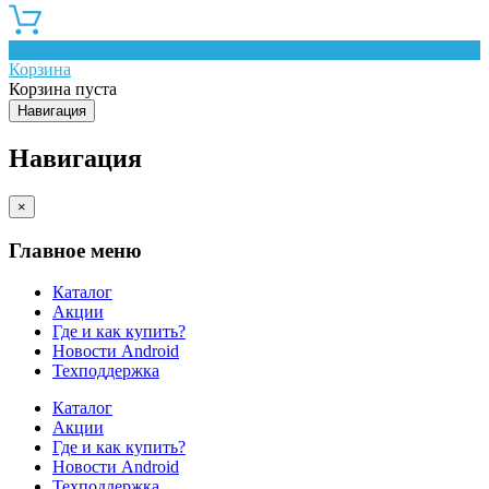
0
Корзина
Корзина пуста
Навигация
Навигация
×
Главное меню
Каталог
Акции
Где и как купить?
Новости Android
Техподдержка
Каталог
Акции
Где и как купить?
Новости Android
Техподдержка