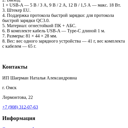
1 × USB-A — 5 В / 3 А, 9 В / 2 А, 12 В / 1,5 А — макс. 18 Вт.
3. Штекер EU.
4. Поддержка протокола быстрой зарядки: для протокола
быстрой зарядки QC3.0.
5. Материал: огнестойкий ПК + АБС.
6. В комплекте кабель USB-A — Type-C длиной 1 м.
7. Размеры: 81 × 44 × 28 мм.
8. Вес: вес одного зарядного устройства — 41 г, вес комплекта
с кабелем — 65 г.
Контакты
ИП Шаерман Наталья Александровна
г. Омск
Лермонтова, 22
+7 (908) 312-07-63
Информация