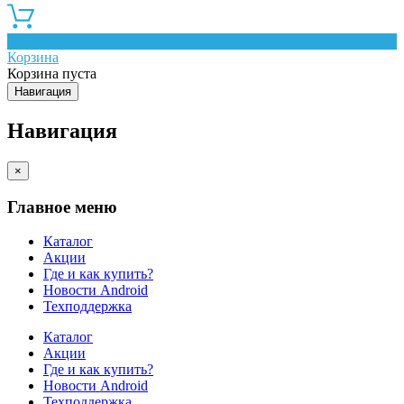
0
Корзина
Корзина пуста
Навигация
Навигация
×
Главное меню
Каталог
Акции
Где и как купить?
Новости Android
Техподдержка
Каталог
Акции
Где и как купить?
Новости Android
Техподдержка