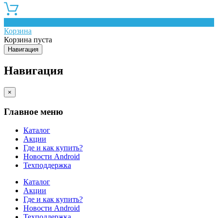
0
Корзина
Корзина пуста
Навигация
Навигация
×
Главное меню
Каталог
Акции
Где и как купить?
Новости Android
Техподдержка
Каталог
Акции
Где и как купить?
Новости Android
Техподдержка