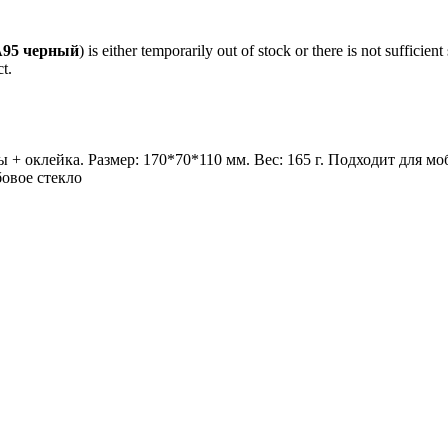
A95 черный
) is either temporarily out of stock or there is not sufficie
t.
 + оклейка. Размер: 170*70*110 мм. Вес: 165 г. Подходит для м
овое стекло