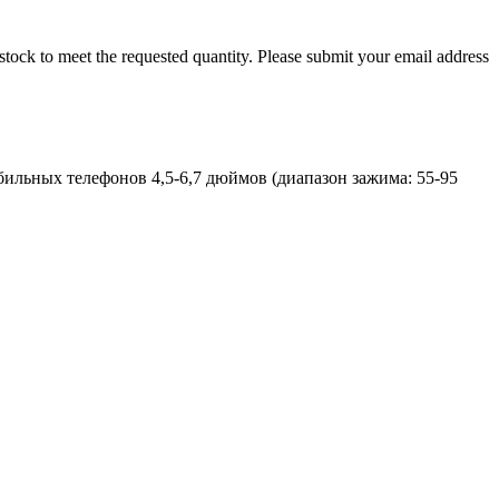
nt stock to meet the requested quantity. Please submit your email address
обильных телефонов 4,5-6,7 дюймов (диапазон зажима: 55-95