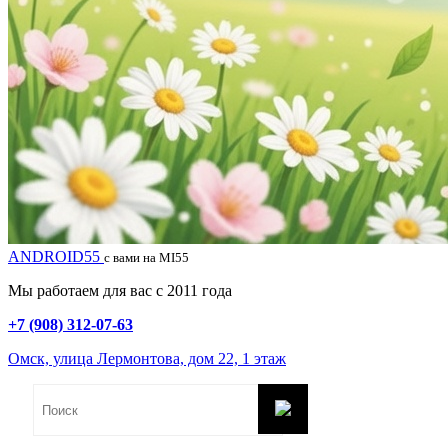
ANDROID55
с вами на MI55
Мы работаем для вас с 2011 года
+7 (908) 312-07-63
Омск, улица Лермонтова, дом 22, 1 этаж