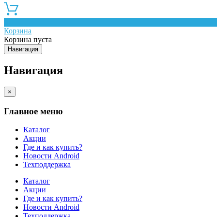
0
Корзина
Корзина пуста
Навигация
Навигация
×
Главное меню
Каталог
Акции
Где и как купить?
Новости Android
Техподдержка
Каталог
Акции
Где и как купить?
Новости Android
Техподдержка