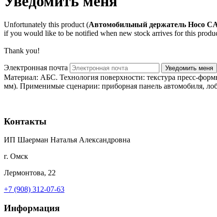
Уведомить меня
Unfortunately this product (
Автомобильный держатель Hoco C
if you would like to be notified when new stock arrives for this produc
Thank you!
Электронная почта
Материал: АБС. Технология поверхности: текстура пресс-формы
мм). Применимые сценарии: приборная панель автомобиля, лоб
Контакты
ИП Шаерман Наталья Александровна
г. Омск
Лермонтова, 22
+7 (908) 312-07-63
Информация