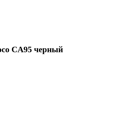
oco CA95 черный