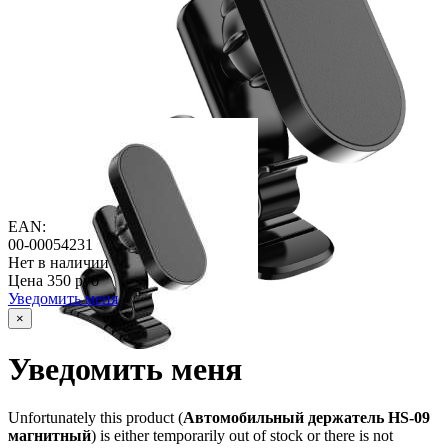
EAN:
00-00054231
Нет в наличии
Цена
350 руб
Уведомить меня
×
Уведомить меня
Unfortunately this product (
Автомобильный держатель HS-09
магнитный
) is either temporarily out of stock or there is not