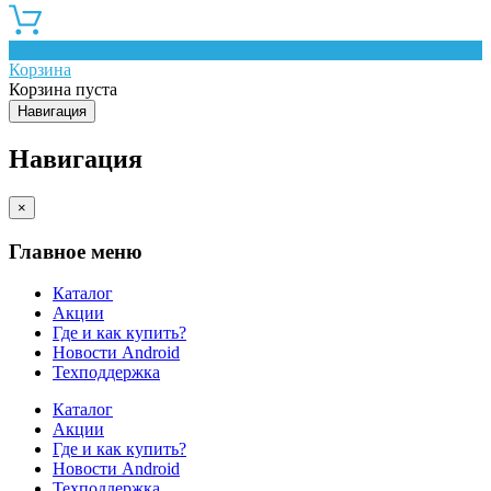
0
Корзина
Корзина пуста
Навигация
Навигация
×
Главное меню
Каталог
Акции
Где и как купить?
Новости Android
Техподдержка
Каталог
Акции
Где и как купить?
Новости Android
Техподдержка