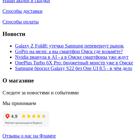
Наши акции и скидки
Способы доставки
Способы оплаты
Новости
Galaxy Z Fold8: утечки Samsung перевернут рынок
GoPro на мели: а вы смартфон Омск где возьмёте?
Nvidia рванула в AI - а в Омске смартфоны уже ждут
OnePlus Turbo 6X Pro: бюджетный монстр уже в Омске
Samsung бросил Galaxy S22 без One UI 8.5 - в чём дело
О магазине
Следите за новостями и событиями
Мы принимаем
Отзывы о нас на Флампе