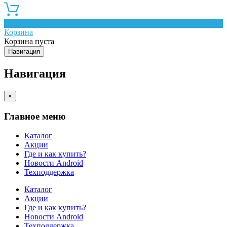
0
Корзина
Корзина пуста
Навигация
Навигация
×
Главное меню
Каталог
Акции
Где и как купить?
Новости Android
Техподдержка
Каталог
Акции
Где и как купить?
Новости Android
Техподдержка