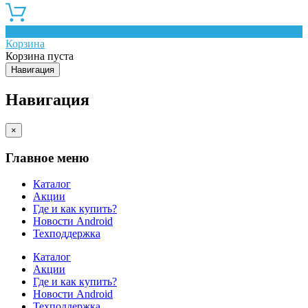
0
Корзина
Корзина пуста
Навигация
Навигация
×
Главное меню
Каталог
Акции
Где и как купить?
Новости Android
Техподдержка
Каталог
Акции
Где и как купить?
Новости Android
Техподдержка