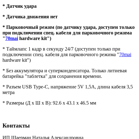
* Датчик удара
* Датчика движения нет
* Парковочный режим (по датчику удара, доступен только
при подключении спец. кабеля для парковочного режима
"
70mai
hardware kit")
* Таймлапс 1 кадр в секунду 24/7 (доступен только при
подключении спец. кабеля для парковочного режима "
70mai
hardware kit")
* Без аккумулятора и суперконденсатора. Только литиевая
батарейка "таблетка" для сохранения времени.
* Разъем USB Type-C, напряжение 5V 1,5А, длина кабеля 3,5
метра
* Размеры (Д x Ш x В): 92.6 x 43.1 x 46.5 мм
Контакты
ИП Шаерман Наталья Александровна