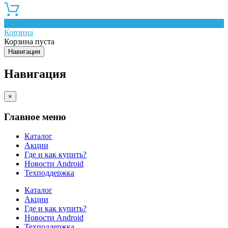
0
Корзина
Корзина пуста
Навигация
Навигация
×
Главное меню
Каталог
Акции
Где и как купить?
Новости Android
Техподдержка
Каталог
Акции
Где и как купить?
Новости Android
Техподдержка