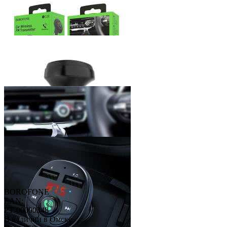
BOROFONE
EAN:
РТ-00000348
В наличии в Омске