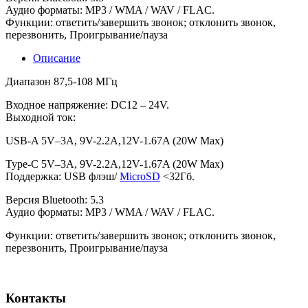
Аудио форматы: MP3 / WMA / WAV / FLAC.
Функции: ответить/завершить звонок; отклонить звонок,
перезвонить, Проигрывание/пауза
Описание
Диапазон 87,5-108 МГц
Входное напряжение: DC12 – 24V.
Выходной ток:
USB-A 5V–3A, 9V-2.2A,12V-1.67A (20W Max)
Type-C 5V–3A, 9V-2.2A,12V-1.67A (20W Max)
Поддержка: USB флэш/
MicroSD
<32Гб.
Версия Bluetooth: 5.3
Аудио форматы: MP3 / WMA / WAV / FLAC.
Функции: ответить/завершить звонок; отклонить звонок,
перезвонить, Проигрывание/пауза
Контакты