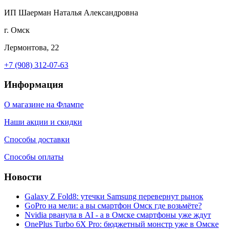
ИП Шаерман Наталья Александровна
г. Омск
Лермонтова, 22
+7 (908) 312-07-63
Информация
О магазине на Флампе
Наши акции и скидки
Способы доставки
Способы оплаты
Новости
Galaxy Z Fold8: утечки Samsung перевернут рынок
GoPro на мели: а вы смартфон Омск где возьмёте?
Nvidia рванула в AI - а в Омске смартфоны уже ждут
OnePlus Turbo 6X Pro: бюджетный монстр уже в Омске