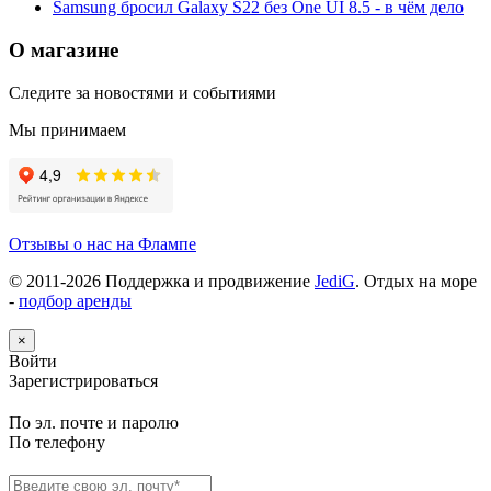
Samsung бросил Galaxy S22 без One UI 8.5 - в чём дело
О магазине
Следите за новостями и событиями
Мы принимаем
Отзывы о нас на Флампе
© 2011-
2026
Поддержка и продвижение
JediG
. Отдых на море
-
подбор аренды
×
Войти
Зарегистрироваться
По эл. почте и паролю
По телефону