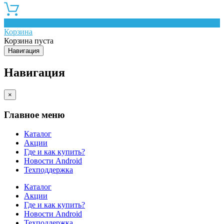
0
Корзина
Корзина пуста
Навигация
Навигация
×
Главное меню
Каталог
Акции
Где и как купить?
Новости Android
Техподдержка
Каталог
Акции
Где и как купить?
Новости Android
Техподдержка