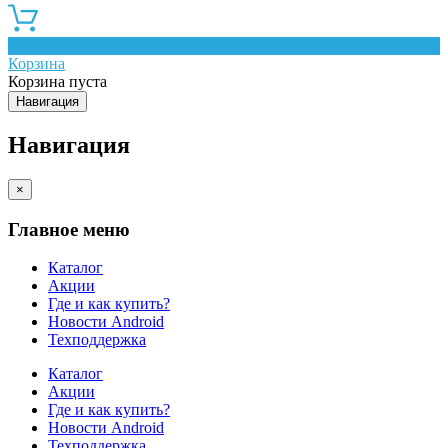
0
Корзина
Корзина пуста
Навигация
Навигация
×
Главное меню
Каталог
Акции
Где и как купить?
Новости Android
Техподдержка
Каталог
Акции
Где и как купить?
Новости Android
Техподдержка