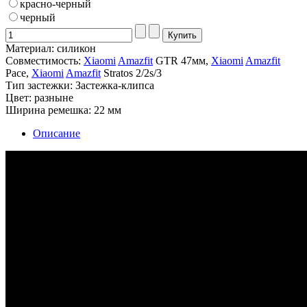
красно-черный
черный
Материал: силикон
Совместимость:
Xiaomi
Amazfit
GTR 47мм,
Xiaomi
Amazfit
Pace,
Xiaomi
Amazfit
Stratos 2/2s/3
Тип застежки: Застежка-клипса
Цвет: разныне
Ширина ремешка: 22 мм
Описание