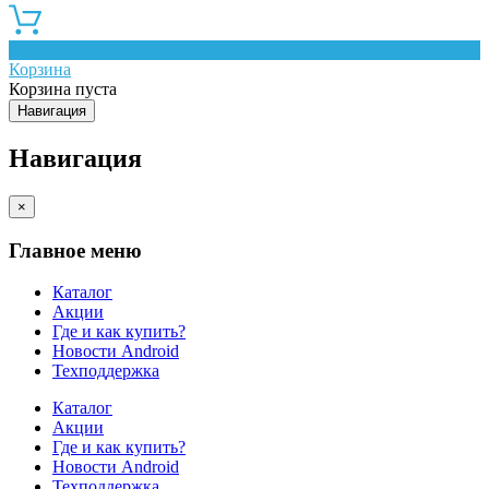
0
Корзина
Корзина пуста
Навигация
Навигация
×
Главное меню
Каталог
Акции
Где и как купить?
Новости Android
Техподдержка
Каталог
Акции
Где и как купить?
Новости Android
Техподдержка