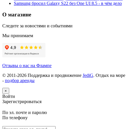
Samsung бросил Galaxy S22 без One UI 8.5 - в чём дело
О магазине
Следите за новостями и событиями
Мы принимаем
Отзывы о нас на Флампе
© 2011-
2026
Поддержка и продвижение
JediG
. Отдых на море
-
подбор аренды
×
Войти
Зарегистрироваться
По эл. почте и паролю
По телефону