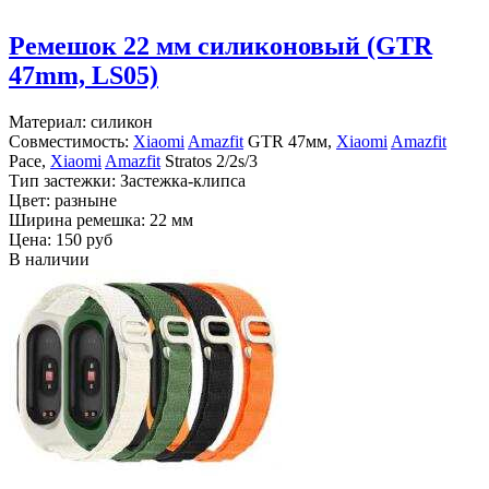
Ремешок 22 мм силиконовый (GTR
47mm, LS05)
Материал: силикон
Совместимость:
Xiaomi
Amazfit
GTR 47мм,
Xiaomi
Amazfit
Pace,
Xiaomi
Amazfit
Stratos 2/2s/3
Тип застежки: Застежка-клипса
Цвет: разныне
Ширина ремешка: 22 мм
Цена:
150 руб
В наличии