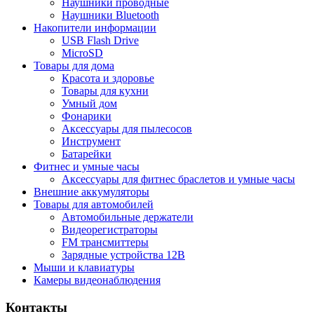
Наушники проводные
Наушники Bluetooth
Накопители информации
USB Flash Drive
MicroSD
Товары для дома
Красота и здоровье
Товары для кухни
Умный дом
Фонарики
Аксессуары для пылесосов
Инструмент
Батарейки
Фитнес и умные часы
Аксессуары для фитнес браслетов и умные часы
Внешние аккумуляторы
Товары для автомобилей
Автомобильные держатели
Видеорегистраторы
FM трансмиттеры
Зарядные устройства 12В
Мыши и клавиатуры
Камеры видеонаблюдения
Контакты