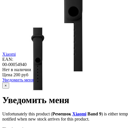
Xiaomi
EAN:
00-00054940
Нет в наличии
Цена
200 руб
Уведомить меня
×
Уведомить меня
Unfortunately this product (
Ремешок
Xiaomi
Band 9
) is either tem
notified when new stock arrives for this product.