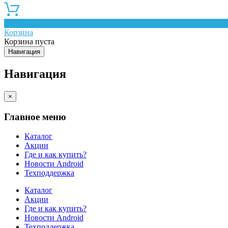
0
Корзина
Корзина пуста
Навигация
Навигация
×
Главное меню
Каталог
Акции
Где и как купить?
Новости Android
Техподдержка
Каталог
Акции
Где и как купить?
Новости Android
Техподдержка