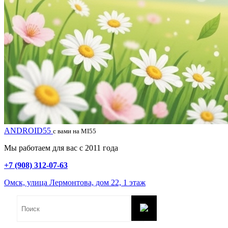
ANDROID55
с вами на MI55
Мы работаем для вас с 2011 года
+7 (908) 312-07-63
Омск, улица Лермонтова, дом 22, 1 этаж