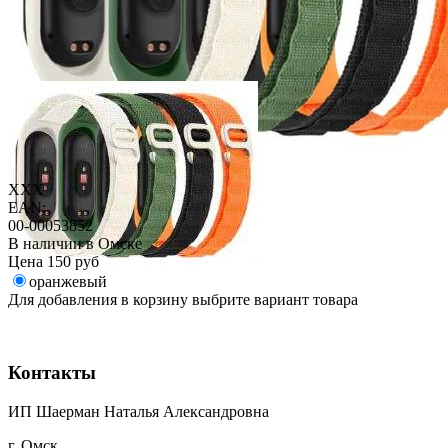
XXX
EAN:
00-00053852
В наличии в Омске
Цена
150 руб
оранжевый
Для добавления в корзину выбрите вариант товара
Контакты
ИП Шаерман Наталья Александровна
г. Омск