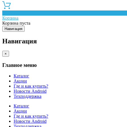
0
Корзина
Корзина пуста
Навигация
Навигация
×
Главное меню
Каталог
Акции
Где и как купить?
Новости Android
Техподдержка
Каталог
Акции
Где и как купить?
Новости Android
Техподдержка