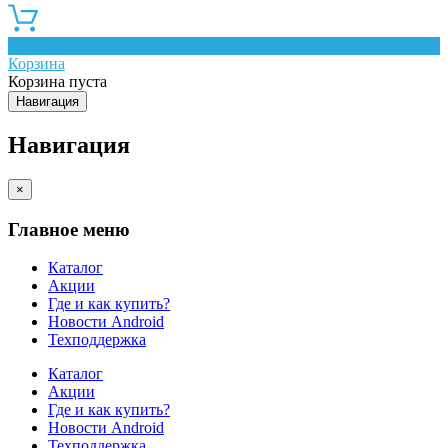
0
Корзина
Корзина пуста
Навигация
Навигация
×
Главное меню
Каталог
Акции
Где и как купить?
Новости Android
Техподдержка
Каталог
Акции
Где и как купить?
Новости Android
Техподдержка