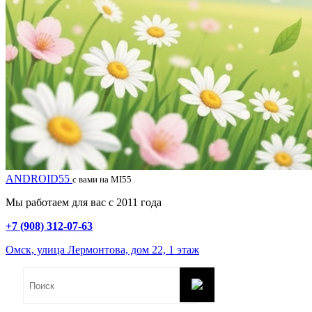
ANDROID55
с вами на MI55
Мы работаем для вас с 2011 года
+7 (908) 312-07-63
Омск, улица Лермонтова, дом 22, 1 этаж