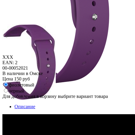
XXX
EAN: 2
00-00052021
В наличии в Омске
Цена
150 руб
фиолетовый
черный
Для добавления в корзину выбрите вариант товара
Описание