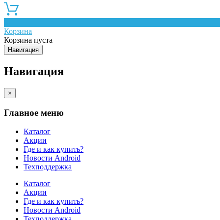
0
Корзина
Корзина пуста
Навигация
Навигация
×
Главное меню
Каталог
Акции
Где и как купить?
Новости Android
Техподдержка
Каталог
Акции
Где и как купить?
Новости Android
Техподдержка