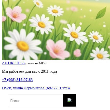
ANDROID55
с вами на MI55
Мы работаем для вас с 2011 года
+7 (908) 312-07-63
Омск, улица Лермонтова, дом 22, 1 этаж