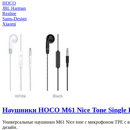
HOCO
JBL Harman
Realme
Sams-Design
Xiaomi
Наушники HOCO M61 Nice Tone Single
Универсальные наушники M61 Nice tone с микрофоном TPE с в
дизайн.