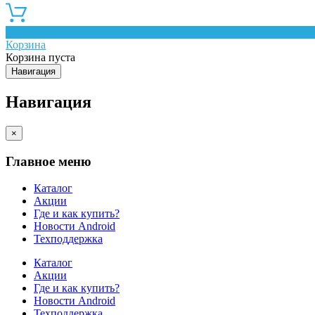
0
Корзина
Корзина пуста
Навигация
Навигация
×
Главное меню
Каталог
Акции
Где и как купить?
Новости Android
Техподдержка
Каталог
Акции
Где и как купить?
Новости Android
Техподдержка