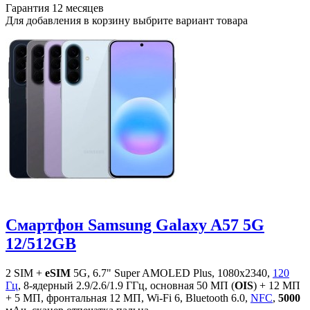
Гарантия
12 месяцев
Для добавления в корзину выбрите вариант товара
Смартфон Samsung Galaxy A57 5G
12/512GB
2 SIM +
eSIM
5G, 6.7" Super AMOLED Plus, 1080x2340,
120
Гц
, 8-ядерный 2.9/2.6/1.9 ГГц, основная 50 МП (
OIS
) + 12 МП
+ 5 МП, фронтальная 12 МП, Wi-Fi 6, Bluetooth 6.0,
NFC
,
5000