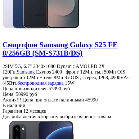
Смартфон Samsung Galaxy S25 FE
8/256GB (SM-S731B/DS)
2SIM 5G, 6.7" 2340x1080 Dynamic AMOLED 2X
120Гц,
Samsung
Exynos 2400 , фронт 12Мп, тыл 50Мп OIS +
ультрашир 12Мп + теле 8Мп 3х OIS , стерео, IP68, 4900мАч
(45Вт),
беспроводная зарядка
15W
Цена производителя:
55990 руб
Цена:
50990 руб
Акция!!! Цена при оплате наличными
45990
В наличии
Гарантия
12 месяцев
Для добавления в корзину выбрите вариант товара