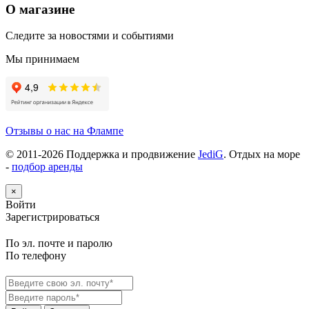
О магазине
Следите за новостями и событиями
Мы принимаем
Отзывы о нас на Флампе
© 2011-
2026
Поддержка и продвижение
JediG
. Отдых на море
-
подбор аренды
×
Войти
Зарегистрироваться
По эл. почте и паролю
По телефону