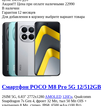
Акция!!! Цена при оплате наличными
22990
В наличии
Гарантия
12 месяцев
Для добавления в корзину выбрите вариант товара
Смартфон POCO M8 Pro 5G 12/512GB
2SIM 5G, 6.83" 2772x1280
AMOLED
120Гц
, Qualcomm
Snapdragon 7s Gen 4, фронт 32 Мп, тыл 50 Мп OIS +
ультрашир 8 Мп, стерео, IP68, 6500 мАч (100 Вт)