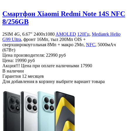
Смартфон Xiaomi Redmi Note 14S NFC
8/256GB
2SIM 4G, 6.67" 2400x1080
AMOLED
120Гц
,
Mediatek Helio
G99 Ultra
, фронт 16Мп, тыл 200Мп OIS +
сверхширокоугольная 8Мп + макро 2Мп,
NFC
, 5000мАч
(67Вт)
Цена производителя:
22990 руб
Цена:
19990 руб
Акция!!! Цена при оплате наличными
17990
В наличии
Гарантия
12 месяцев
Для добавления в корзину выбрите вариант товара