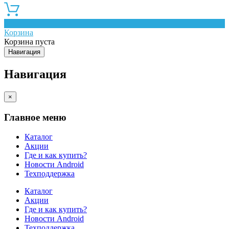
0
Корзина
Корзина пуста
Навигация
Навигация
×
Главное меню
Каталог
Акции
Где и как купить?
Новости Android
Техподдержка
Каталог
Акции
Где и как купить?
Новости Android
Техподдержка