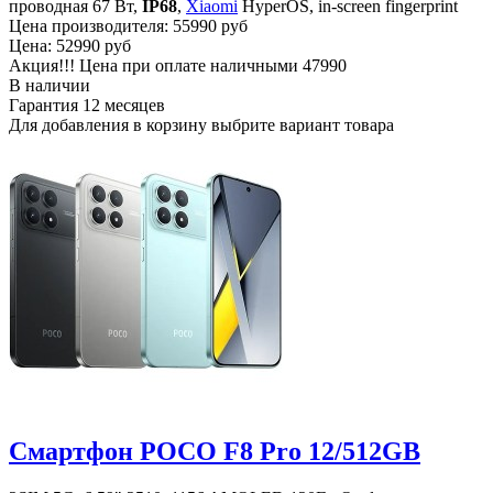
проводная 67 Вт,
IP68
,
Xiaomi
HyperOS, in-screen fingerprint
Цена производителя:
55990 руб
Цена:
52990 руб
Акция!!! Цена при оплате наличными
47990
В наличии
Гарантия
12 месяцев
Для добавления в корзину выбрите вариант товара
Смартфон POCO F8 Pro 12/512GB