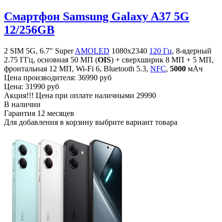
Смартфон Samsung Galaxy A37 5G
12/256GB
2 SIM 5G, 6.7" Super
AMOLED
1080x2340
120 Гц
, 8-ядерный
2.75 ГГц, основная 50 МП (
OIS
) + сверхширик 8 МП + 5 МП,
фронтальная 12 МП, Wi-Fi 6, Bluetooth 5.3,
NFC
,
5000
мАч
Цена производителя:
36990 руб
Цена:
31990 руб
Акция!!! Цена при оплате наличными
29990
В наличии
Гарантия
12 месяцев
Для добавления в корзину выбрите вариант товара