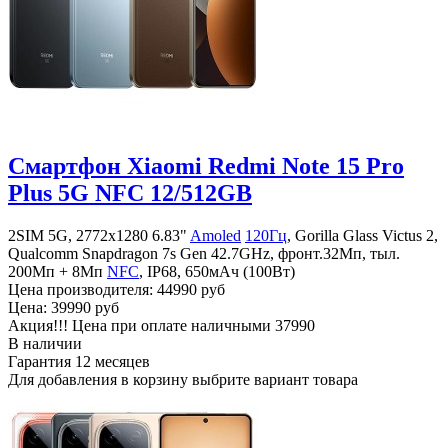
Смартфон Xiaomi Redmi Note 15 Pro
Plus 5G NFC 12/512GB
2SIM 5G, 2772x1280 6.83"
Amoled
120Гц
, Gorilla Glass Victus 2,
Qualcomm Snapdragon 7s Gen 42.7GHz, фронт.32Мп, тыл.
200Mп + 8Мп
NFC
, IP68, 650мАч (100Вт)
Цена производителя:
44990 руб
Цена:
39990 руб
Акция!!! Цена при оплате наличными
37990
В наличии
Гарантия
12 месяцев
Для добавления в корзину выбрите вариант товара