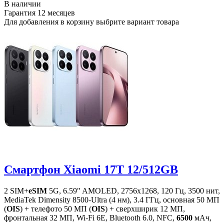
В наличии
Гарантия
12 месяцев
Для добавления в корзину выбрите вариант товара
Смартфон Xiaomi 17T 12/512GB
2 SIM+
eSIM
5G, 6.59" AMOLED, 2756x1268, 120 Гц, 3500 нит,
MediaTek Dimensity 8500-Ultra (4 нм), 3.4 ГГц, основная 50 МП
(
OIS
) + телефото 50 МП (
OIS
) + сверхширик 12 МП,
фронтальная 32 МП, Wi-Fi 6E, Bluetooth 6.0, NFC,
6500
мАч,