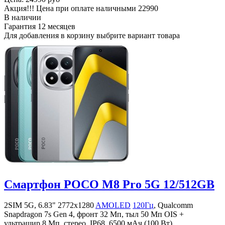
Акция!!! Цена при оплате наличными
22990
В наличии
Гарантия
12 месяцев
Для добавления в корзину выбрите вариант товара
Смартфон POCO M8 Pro 5G 12/512GB
2SIM 5G, 6.83" 2772x1280
AMOLED
120Гц
, Qualcomm
Snapdragon 7s Gen 4, фронт 32 Мп, тыл 50 Мп OIS +
ультрашир 8 Мп, стерео, IP68, 6500 мАч (100 Вт)