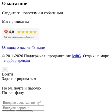
О магазине
Следите за новостями и событиями
Мы принимаем
Отзывы о нас на Флампе
© 2011-
2026
Поддержка и продвижение
JediG
. Отдых на море
-
подбор аренды
×
Войти
Зарегистрироваться
По эл. почте и паролю
По телефону