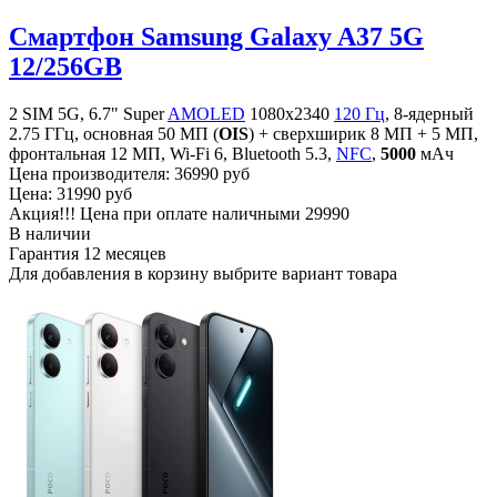
Смартфон Samsung Galaxy A37 5G
12/256GB
2 SIM 5G, 6.7" Super
AMOLED
1080x2340
120 Гц
, 8-ядерный
2.75 ГГц, основная 50 МП (
OIS
) + сверхширик 8 МП + 5 МП,
фронтальная 12 МП, Wi-Fi 6, Bluetooth 5.3,
NFC
,
5000
мАч
Цена производителя:
36990 руб
Цена:
31990 руб
Акция!!! Цена при оплате наличными
29990
В наличии
Гарантия
12 месяцев
Для добавления в корзину выбрите вариант товара