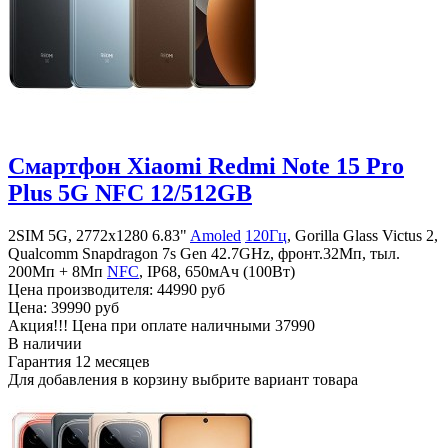
Смартфон Xiaomi Redmi Note 15 Pro
Plus 5G NFC 12/512GB
2SIM 5G, 2772x1280 6.83"
Amoled
120Гц
, Gorilla Glass Victus 2,
Qualcomm Snapdragon 7s Gen 42.7GHz, фронт.32Мп, тыл.
200Mп + 8Мп
NFC
, IP68, 650мАч (100Вт)
Цена производителя:
44990 руб
Цена:
39990 руб
Акция!!! Цена при оплате наличными
37990
В наличии
Гарантия
12 месяцев
Для добавления в корзину выбрите вариант товара