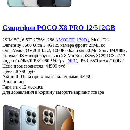
Смартфон POCO X8 PRO 12/512GB
2SIM 5G, 6.59" 2756x1268
AMOLED
120Гц
, MediaTek
Dimensity 8500 Ultra 3.4GHz, камера фронт 20MПкс
OmniVision OV20B f/2.2, 1080P 60к/c.тыл 50 Мп Sony IMX882,
5x зум OIS + широкоугольный 8 Мп SmartSens SC821CS, f/2.2
видео fps/4k60FPS/1080P 60 fps ,
NFC
, IP68, 6500мАч (100Вт)
Цена производителя:
44990 руб
Цена:
36990 руб
Акция!!! Цена при оплате наличными
33990
В наличии
Гарантия
12 месяцев
Для добавления в корзину выбрите вариант товара