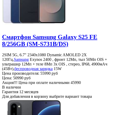
Смартфон Samsung Galaxy S25 FE
8/256GB (SM-S731B/DS)
2SIM 5G, 6.7" 2340x1080 Dynamic AMOLED 2X
120Гц,
Samsung
Exynos 2400 , фронт 12Мп, тыл 50Мп OIS +
ультрашир 12Мп + теле 8Мп 3х OIS , стерео, IP68, 4900мАч
(45Вт),
беспроводная зарядка
15W
Цена производителя:
55990 руб
Цена:
50990 руб
Акция!!! Цена при оплате наличными
45990
В наличии
Гарантия
12 месяцев
Для добавления в корзину выбрите вариант товара