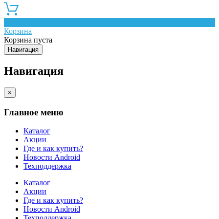
0
Корзина
Корзина пуста
Навигация
Навигация
×
Главное меню
Каталог
Акции
Где и как купить?
Новости Android
Техподдержка
Каталог
Акции
Где и как купить?
Новости Android
Техподдержка