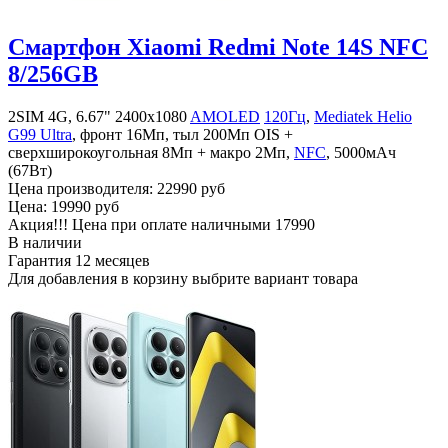
Смартфон Xiaomi Redmi Note 14S NFC
8/256GB
2SIM 4G, 6.67" 2400x1080
AMOLED
120Гц
,
Mediatek Helio
G99 Ultra
, фронт 16Мп, тыл 200Мп OIS +
сверхширокоугольная 8Мп + макро 2Мп,
NFC
, 5000мАч
(67Вт)
Цена производителя:
22990 руб
Цена:
19990 руб
Акция!!! Цена при оплате наличными
17990
В наличии
Гарантия
12 месяцев
Для добавления в корзину выбрите вариант товара