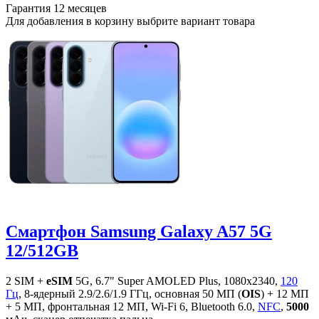
Гарантия
12 месяцев
Для добавления в корзину выбрите вариант товара
Смартфон Samsung Galaxy A57 5G
12/512GB
2 SIM +
eSIM
5G, 6.7" Super AMOLED Plus, 1080x2340,
120
Гц
, 8-ядерный 2.9/2.6/1.9 ГГц, основная 50 МП (
OIS
) + 12 МП
+ 5 МП, фронтальная 12 МП, Wi-Fi 6, Bluetooth 6.0,
NFC
,
5000