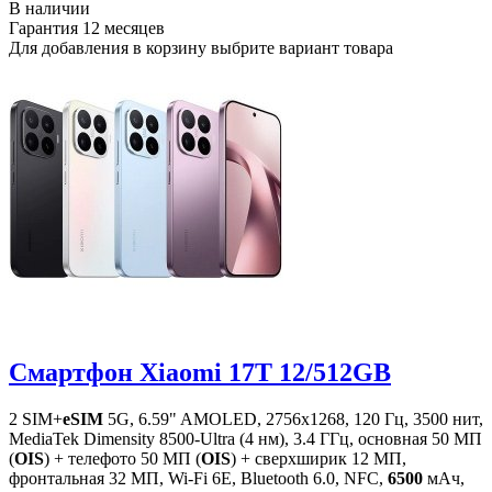
В наличии
Гарантия
12 месяцев
Для добавления в корзину выбрите вариант товара
Смартфон Xiaomi 17T 12/512GB
2 SIM+
eSIM
5G, 6.59" AMOLED, 2756x1268, 120 Гц, 3500 нит,
MediaTek Dimensity 8500-Ultra (4 нм), 3.4 ГГц, основная 50 МП
(
OIS
) + телефото 50 МП (
OIS
) + сверхширик 12 МП,
фронтальная 32 МП, Wi-Fi 6E, Bluetooth 6.0, NFC,
6500
мАч,