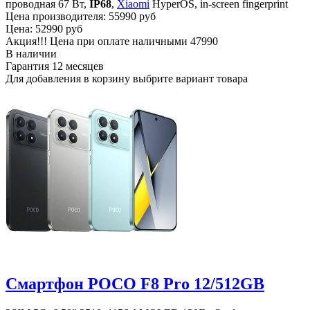
проводная 67 Вт,
IP68
,
Xiaomi
HyperOS, in-screen fingerprint
Цена производителя:
55990 руб
Цена:
52990 руб
Акция!!! Цена при оплате наличными
47990
В наличии
Гарантия
12 месяцев
Для добавления в корзину выбрите вариант товара
Смартфон POCO F8 Pro 12/512GB