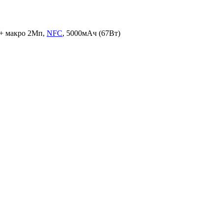
 + макро 2Мп,
NFC
, 5000мАч (67Вт)