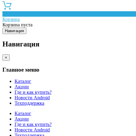
0
Корзина
Корзина пуста
Навигация
Навигация
×
Главное меню
Каталог
Акции
Где и как купить?
Новости Android
Техподдержка
Каталог
Акции
Где и как купить?
Новости Android
Техподдержка