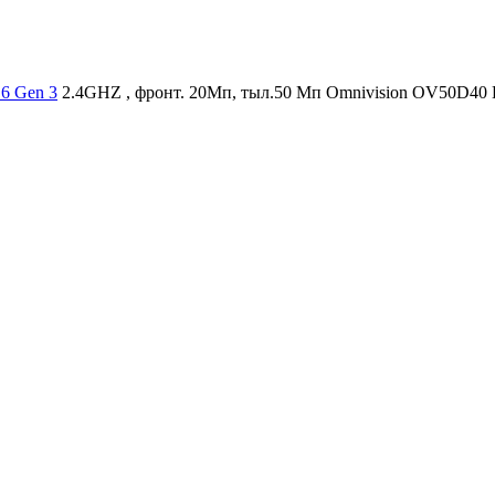
6 Gen 3
2.4GHZ , фронт. 20Мп, тыл.50 Мп Omnivision OV50D40 Li