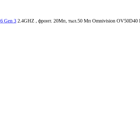
6 Gen 3
2.4GHZ , фронт. 20Мп, тыл.50 Мп Omnivision OV50D40 Li