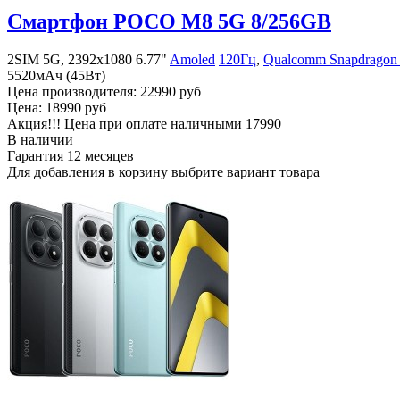
Смартфон POCO M8 5G 8/256GB
2SIM 5G, 2392x1080 6.77"
Amoled
120Гц
,
Qualcomm Snapdragon 
5520мАч (45Вт)
Цена производителя:
22990 руб
Цена:
18990 руб
Акция!!! Цена при оплате наличными
17990
В наличии
Гарантия
12 месяцев
Для добавления в корзину выбрите вариант товара