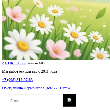
ANDROID55
с вами на MI55
Мы работаем для вас с 2011 года
+7 (908) 312-07-63
Омск, улица Лермонтова, дом 22, 1 этаж