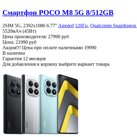
Смартфон POCO M8 5G 8/512GB
2SIM 5G, 2392x1080 6.77"
Amoled
120Гц
,
Qualcomm Snapdragon 
5520мАч (45Вт)
Цена производителя:
27990 руб
Цена:
21990 руб
Акция!!! Цена при оплате наличными
19990
В наличии
Гарантия
12 месяцев
Для добавления в корзину выбрите вариант товара