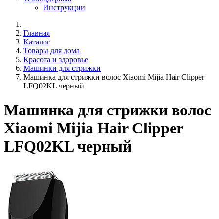
Инструкции
Главная
Каталог
Товары для дома
Красота и здоровье
Машинки для стрижки
Машинка для стрижки волос Xiaomi Mijia Hair Clipper
LFQ02KL черный
Машинка для стрижки волос
Xiaomi Mijia Hair Clipper
LFQ02KL черный