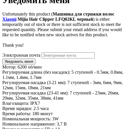
Unfortunately this product (
Машинка для стрижки волос
Xiaomi
Mijia Hair Clipper LFQ02KL черный
) is either
temporarily out of stock or there is not sufficient stock to meet the
requested quantity. Please submit your email address if you would
like to be notified when new stock arrives for this product.
Thank you!
Электронная почта
Мотор: 6200 об/мин
Регулируемая длина (без насадок): 5 ступеней - 0.5мм, 0.8мм,
1.1мм, 1.4мм, 1.7мм
Регулируемая насадка (3-21 мм): 7 ступеней - 3мм, 6мм, 9мм,
12мм, 15мм, 18мм, 21мм
Регулируемая насадка (23-41 мм): 7 ступеней - 23мм, 26мм,
29мм, 32мм, 35мм, 38мм, 41мм
Влагозащита: IPX7
Время зарядки: 2.5 часа
Время работы: 180 минут
Номинальная мощность: 3W
Номинальное напряжение: 3,7 В