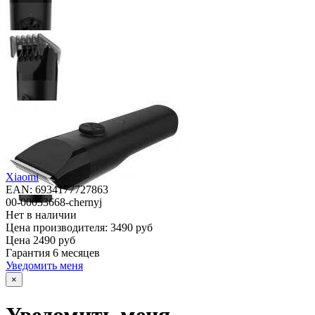
Xiaomi
EAN: 6934177727863
00-00053668-chernyj
Нет в наличии
Цена производителя:
3490 руб
Цена
2490 руб
Гарантия
6 месяцев
Уведомить меня
×
Уведомить меня