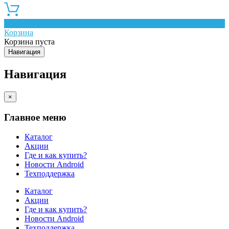
0
Корзина
Корзина пуста
Навигация
Навигация
×
Главное меню
Каталог
Акции
Где и как купить?
Новости Android
Техподдержка
Каталог
Акции
Где и как купить?
Новости Android
Техподдержка