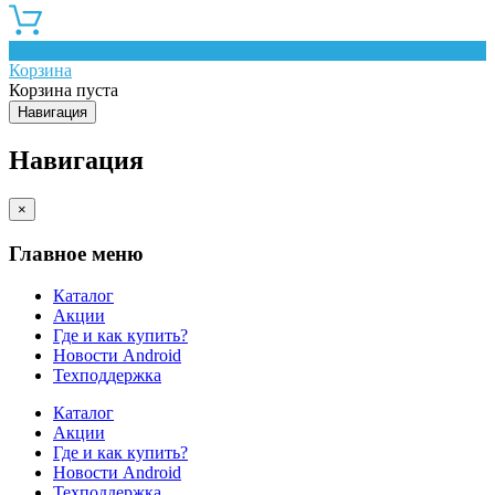
0
Корзина
Корзина пуста
Навигация
Навигация
×
Главное меню
Каталог
Акции
Где и как купить?
Новости Android
Техподдержка
Каталог
Акции
Где и как купить?
Новости Android
Техподдержка