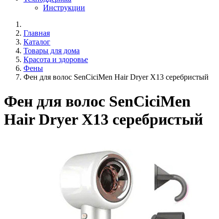
Инструкции
Главная
Каталог
Товары для дома
Красота и здоровье
Фены
Фен для волос SenCiciMen Hair Dryer X13 серебристый
Фен для волос SenCiciMen
Hair Dryer X13 серебристый