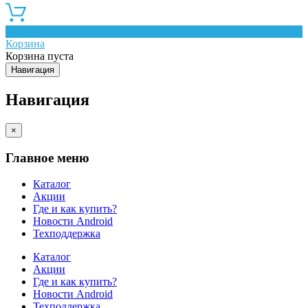
0
Корзина
Корзина пуста
Навигация
Навигация
×
Главное меню
Каталог
Акции
Где и как купить?
Новости Android
Техподдержка
Каталог
Акции
Где и как купить?
Новости Android
Техподдержка