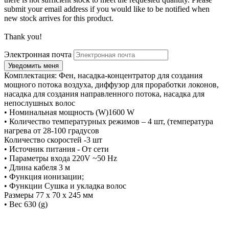
submit your email address if you would like to be notified when
new stock arrives for this product.
Thank you!
Электронная почта
Комплектация: Фен, насадка-концентратор для создания
мощного потока воздуха, диффузор для проработки локонов,
насадка для создания направленного потока, насадка для
непослушных волос
• Номинальная мощность (W)1600 W
• Количество температурных режимов – 4 шт, (температура
нагрева от 28-100 градусов
Количество скоростей -3 шт
• Источник питания - От сети
• Параметры входа 220V ~50 Hz
• Длина кабеля 3 м
• Функция ионизации;
• Функции Сушка и укладка волос
Размеры 77 х 70 х 245 мм
• Вес 630 (g)