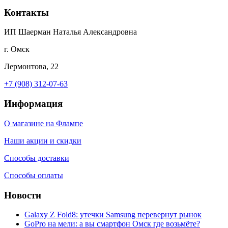
Контакты
ИП Шаерман Наталья Александровна
г. Омск
Лермонтова, 22
+7 (908) 312-07-63
Информация
О магазине на Флампе
Наши акции и скидки
Способы доставки
Способы оплаты
Новости
Galaxy Z Fold8: утечки Samsung перевернут рынок
GoPro на мели: а вы смартфон Омск где возьмёте?