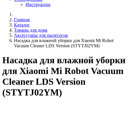
Инструкции
Главная
Каталог
Товары для дома
Аксессуары для пылесосов
Насадка для влажной уборки для Xiaomi Mi Robot
Vacuum Cleaner LDS Version (STYTJ02YM)
Насадка для влажной уборки
для Xiaomi Mi Robot Vacuum
Cleaner LDS Version
(STYTJ02YM)