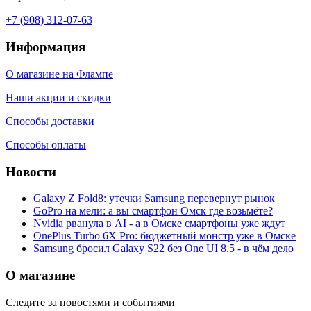
+7 (908) 312-07-63
Информация
О магазине на Флампе
Наши акции и скидки
Способы доставки
Способы оплаты
Новости
Galaxy Z Fold8: утечки Samsung перевернут рынок
GoPro на мели: а вы смартфон Омск где возьмёте?
Nvidia рванула в AI - а в Омске смартфоны уже ждут
OnePlus Turbo 6X Pro: бюджетный монстр уже в Омске
Samsung бросил Galaxy S22 без One UI 8.5 - в чём дело
О магазине
Следите за новостями и событиями