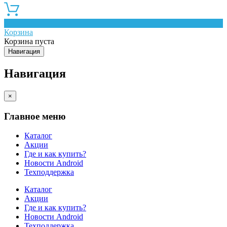
0
Корзина
Корзина пуста
Навигация
Навигация
×
Главное меню
Каталог
Акции
Где и как купить?
Новости Android
Техподдержка
Каталог
Акции
Где и как купить?
Новости Android
Техподдержка