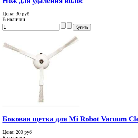
Нож для удаления волос
Цена:
30 руб
В наличии
Боковая щетка для Mi Robot Vacuum Cl
Цена:
200 руб
В наличии