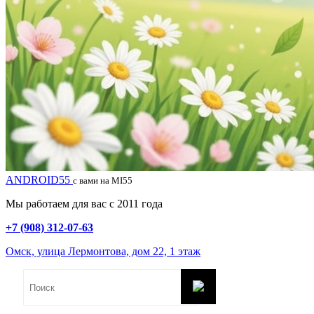
ANDROID55
с вами на MI55
Мы работаем для вас с 2011 года
+7 (908) 312-07-63
Омск, улица Лермонтова, дом 22, 1 этаж