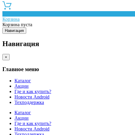
0
Корзина
Корзина пуста
Навигация
Навигация
×
Главное меню
Каталог
Акции
Где и как купить?
Новости Android
Техподдержка
Каталог
Акции
Где и как купить?
Новости Android
Техподдержка