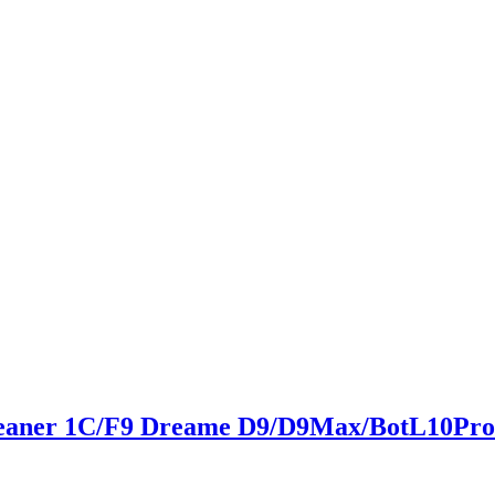
eaner 1C/F9 Dreame D9/D9Max/BotL10Pro