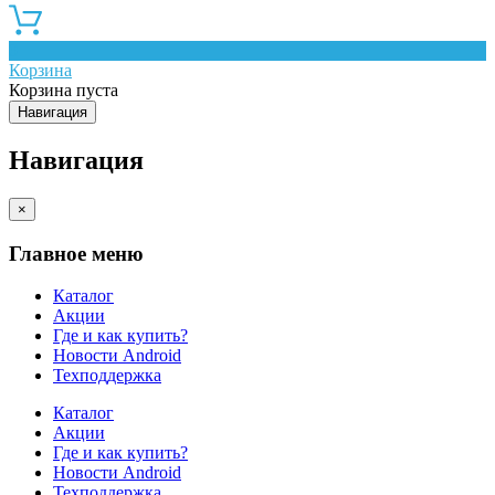
0
Корзина
Корзина пуста
Навигация
Навигация
×
Главное меню
Каталог
Акции
Где и как купить?
Новости Android
Техподдержка
Каталог
Акции
Где и как купить?
Новости Android
Техподдержка