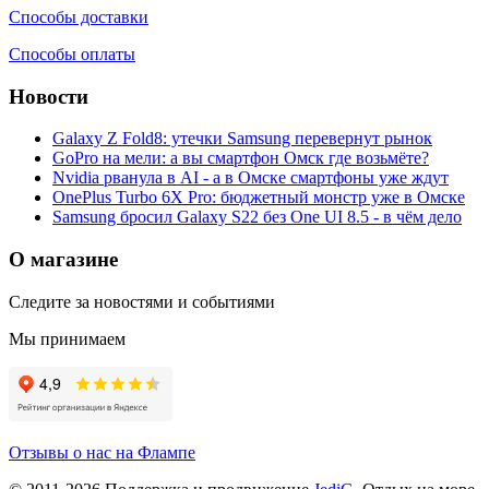
Способы доставки
Способы оплаты
Новости
Galaxy Z Fold8: утечки Samsung перевернут рынок
GoPro на мели: а вы смартфон Омск где возьмёте?
Nvidia рванула в AI - а в Омске смартфоны уже ждут
OnePlus Turbo 6X Pro: бюджетный монстр уже в Омске
Samsung бросил Galaxy S22 без One UI 8.5 - в чём дело
О магазине
Следите за новостями и событиями
Мы принимаем
Отзывы о нас на Флампе