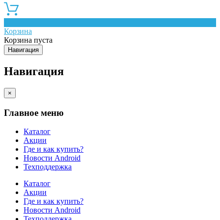
0
Корзина
Корзина пуста
Навигация
Навигация
×
Главное меню
Каталог
Акции
Где и как купить?
Новости Android
Техподдержка
Каталог
Акции
Где и как купить?
Новости Android
Техподдержка