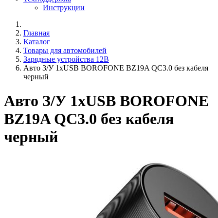
Инструкции
Главная
Каталог
Товары для автомобилей
Зарядные устройства 12В
Авто З/У 1xUSB BOROFONE BZ19A QC3.0 без кабеля
черный
Авто З/У 1xUSB BOROFONE
BZ19A QC3.0 без кабеля
черный