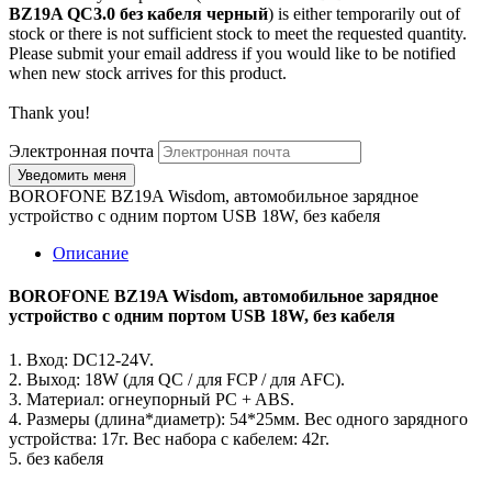
BZ19A QC3.0 без кабеля черный
) is either temporarily out of
stock or there is not sufficient stock to meet the requested quantity.
Please submit your email address if you would like to be notified
when new stock arrives for this product.
Thank you!
Электронная почта
BOROFONE BZ19A Wisdom, автомобильное зарядное
устройство с одним портом USB 18W, без кабеля
Описание
BOROFONE BZ19A Wisdom, автомобильное зарядное
устройство с одним портом USB 18W, без кабеля
1. Вход: DC12-24V.
2. Выход: 18W (для QC / для FCP / для AFC).
3. Материал: огнеупорный PC + ABS.
4. Размеры (длина*диаметр): 54*25мм. Вес одного зарядного
устройства: 17г. Вес набора с кабелем: 42г.
5. без кабеля