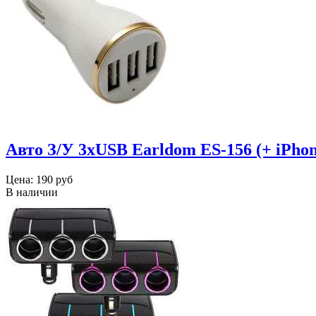
Авто З/У 3xUSB Earldom ES-156 (+ iPhon
Цена:
190 руб
В наличии