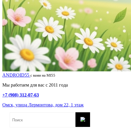
ANDROID55
с вами на MI55
Мы работаем для вас с 2011 года
+7 (908) 312-07-63
Омск, улица Лермонтова, дом 22, 1 этаж