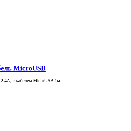
бель MicroUSB
 2.4A, с кабелем MicroUSB 1м