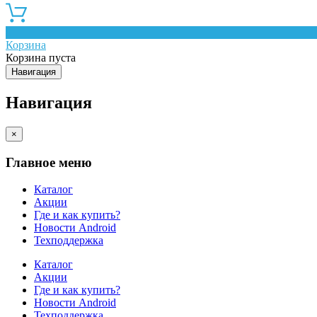
0
Корзина
Корзина пуста
Навигация
Навигация
×
Главное меню
Каталог
Акции
Где и как купить?
Новости Android
Техподдержка
Каталог
Акции
Где и как купить?
Новости Android
Техподдержка