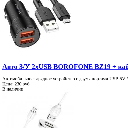
Авто З/У 2xUSB BOROFONE BZ19 + ка
Автомобильное зарядное устройство с двумя портами USB 5V /
Цена:
230 руб
В наличии