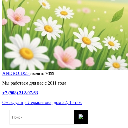
ANDROID55
с вами на MI55
Мы работаем для вас с 2011 года
+7 (908) 312-07-63
Омск, улица Лермонтова, дом 22, 1 этаж