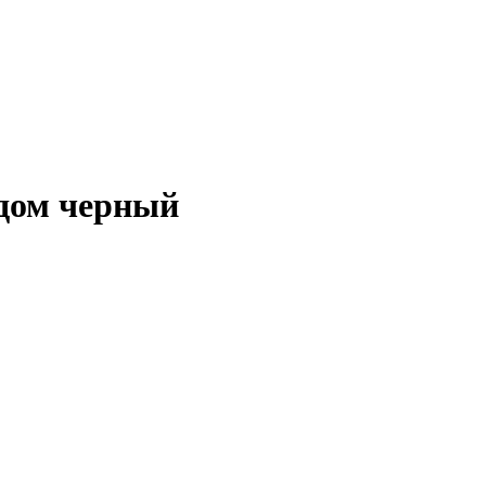
одом черный