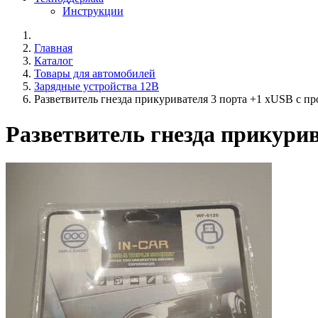
Инструкции
Главная
Каталог
Товары для автомобилей
Зарядные устройства 12В
Разветвитель гнезда прикуривателя 3 порта +1 xUSB с п
Разветвитель гнезда прикури