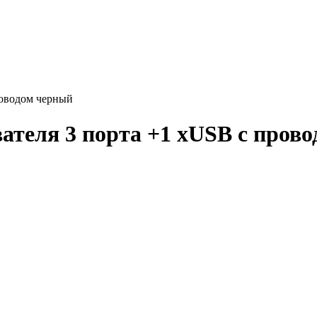
роводом черный
вателя 3 порта +1 xUSB с пров