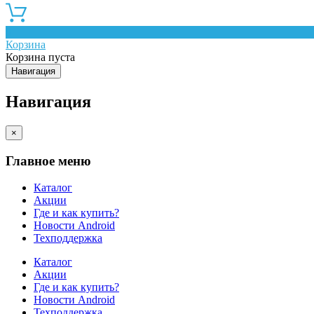
0
Корзина
Корзина пуста
Навигация
Навигация
×
Главное меню
Каталог
Акции
Где и как купить?
Новости Android
Техподдержка
Каталог
Акции
Где и как купить?
Новости Android
Техподдержка