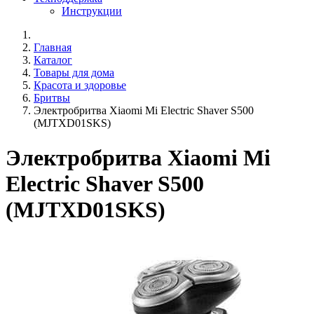
Инструкции
Главная
Каталог
Товары для дома
Красота и здоровье
Бритвы
Электробритва Xiaomi Mi Electric Shaver S500
(MJTXD01SKS)
Электробритва Xiaomi Mi
Electric Shaver S500
(MJTXD01SKS)