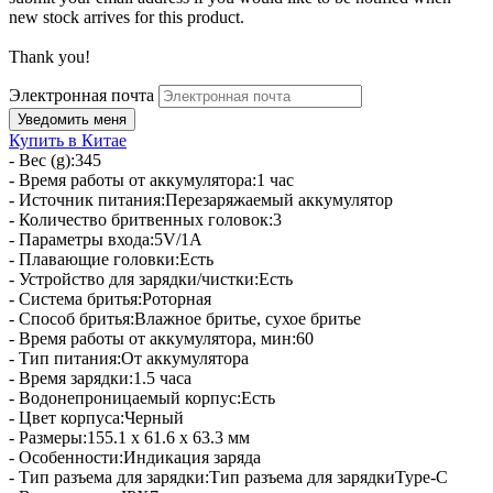
new stock arrives for this product.
Thank you!
Электронная почта
Купить в Китае
- Вес (g):345
- Время работы от аккумулятора:1 час
- Источник питания:Перезаряжаемый аккумулятор
- Количество бритвенных головок:3
- Параметры входа:5V/1A
- Плавающие головки:Есть
- Устройство для зарядки/чистки:Есть
- Система бритья:Роторная
- Способ бритья:Влажное бритье, сухое бритье
- Время работы от аккумулятора, мин:60
- Тип питания:От аккумулятора
- Время зарядки:1.5 часа
- Водонепроницаемый корпус:Есть
- Цвет корпуса:Черный
- Размеры:155.1 х 61.6 х 63.3 мм
- Особенности:Индикация заряда
- Тип разъема для зарядки:Тип разъема для зарядкиType-C