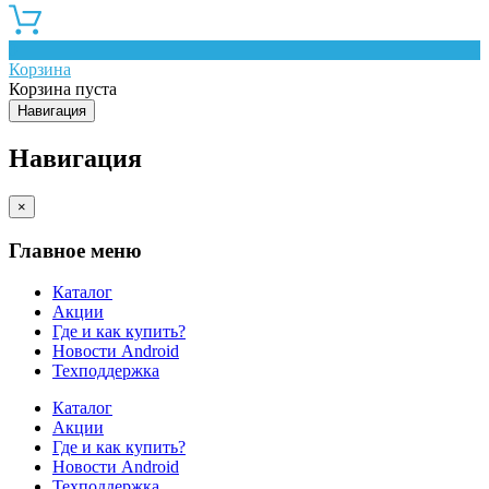
0
Корзина
Корзина пуста
Навигация
Навигация
×
Главное меню
Каталог
Акции
Где и как купить?
Новости Android
Техподдержка
Каталог
Акции
Где и как купить?
Новости Android
Техподдержка