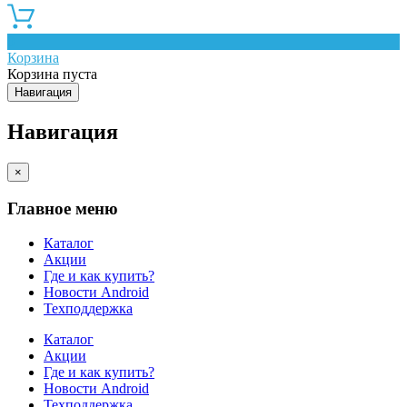
0
Корзина
Корзина пуста
Навигация
Навигация
×
Главное меню
Каталог
Акции
Где и как купить?
Новости Android
Техподдержка
Каталог
Акции
Где и как купить?
Новости Android
Техподдержка