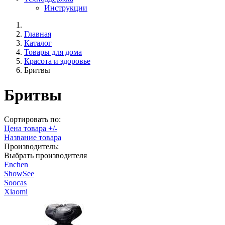
Инструкции
Главная
Каталог
Товары для дома
Красота и здоровье
Бритвы
Бритвы
Сортировать по:
Цена товара +/-
Название товара
Производитель:
Выбрать производителя
Enchen
ShowSee
Soocas
Xiaomi