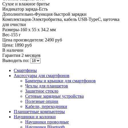
Сухое и влажное бритье
Индикатор заряда-Есть
Дополнительно-Функция быстрой зарядки
Комплектация-Электробритва, кабель USB-TypeC, щеточка
для очистки
Размеры-160 x 55 x 34.2 мм
Вес-155 г
Цена производителя:
2490 руб
Цена:
1890 руб
В наличии
Гарантия
2 месяцев
Выводить по:
Смартфоны
Аксессуары для смартфонов
Бамперы и крышки для смартфонов
Чехлы для планшетов
Защитное стекло
Сетевые зарядные устройства
Полезные опции
Кабели, переходники
Планшетные компьютеры
Наушники и колонки
Наушники проводные
Наушники Bluetooth