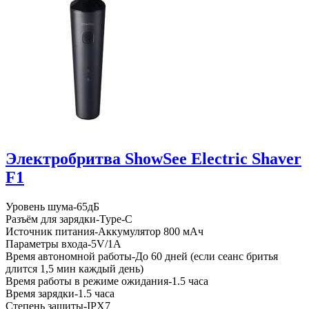
Электробритва ShowSee Electric Shaver
F1
Уровень шума-65дБ
Разъём для зарядки-Type-C
Источник питания-Аккумулятор 800 мАч
Параметры входа-5V/1A
Время автономной работы-До 60 дней (если сеанс бритья
длится 1,5 мин каждый день)
Время работы в режиме ожидания-1.5 часа
Время зарядки-1.5 часа
Степень защиты-IPX7