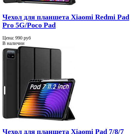
Чехол для планшета Xiaomi Redmi Pad
Pro 5G/Poco Pad
Цена:
990 руб
В наличии
Чехол для планшета Xiaomi Pad 7/8/7