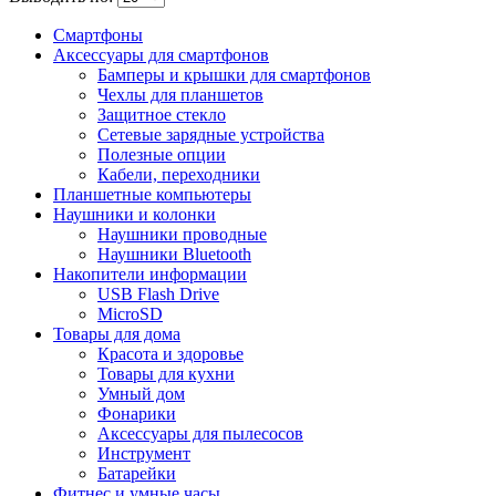
Смартфоны
Аксессуары для смартфонов
Бамперы и крышки для смартфонов
Чехлы для планшетов
Защитное стекло
Сетевые зарядные устройства
Полезные опции
Кабели, переходники
Планшетные компьютеры
Наушники и колонки
Наушники проводные
Наушники Bluetooth
Накопители информации
USB Flash Drive
MicroSD
Товары для дома
Красота и здоровье
Товары для кухни
Умный дом
Фонарики
Аксессуары для пылесосов
Инструмент
Батарейки
Фитнес и умные часы