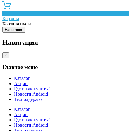
0
Корзина
Корзина пуста
Навигация
Навигация
×
Главное меню
Каталог
Акции
Где и как купить?
Новости Android
Техподдержка
Каталог
Акции
Где и как купить?
Новости Android
Техподдержка