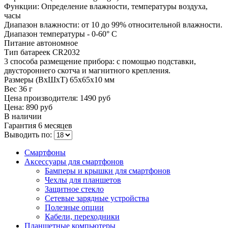
Функции: Определение влажности, температуры воздуха,
часы
Диапазон влажности: от 10 до 99% относительной влажности.
Диапазон температуры - 0-60° C
Питание автономное
Тип батареек CR2032
3 способа размещение прибора: с помощью подставки,
двустороннего скотча и магнитного крепления.
Размеры (ВхШхТ) 65х65х10 мм
Вес 36 г
Цена производителя:
1490 руб
Цена:
890 руб
В наличии
Гарантия
6 месяцев
Выводить по:
Смартфоны
Аксессуары для смартфонов
Бамперы и крышки для смартфонов
Чехлы для планшетов
Защитное стекло
Сетевые зарядные устройства
Полезные опции
Кабели, переходники
Планшетные компьютеры