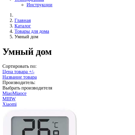
Инструкции
Главная
Каталог
Товары для дома
Умный дом
Умный дом
Сортировать по:
Цена товара +/-
Название товара
Производитель:
Выбрать производителя
MiaoMiaoce
MIIIW
Xiaomi