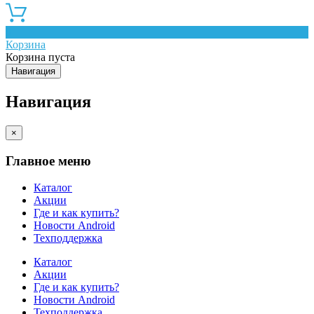
0
Корзина
Корзина пуста
Навигация
Навигация
×
Главное меню
Каталог
Акции
Где и как купить?
Новости Android
Техподдержка
Каталог
Акции
Где и как купить?
Новости Android
Техподдержка