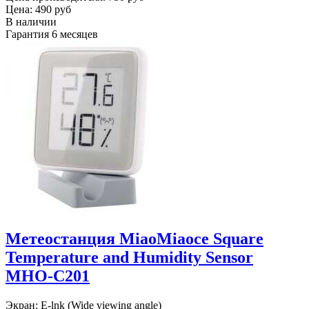
Цена:
490 руб
В наличии
Гарантия
6 месяцев
Метеостанция MiaoMiaoce Square
Temperature and Humidity Sensor
MHO-C201
Экран: E-lnk (Wide viewing angle)