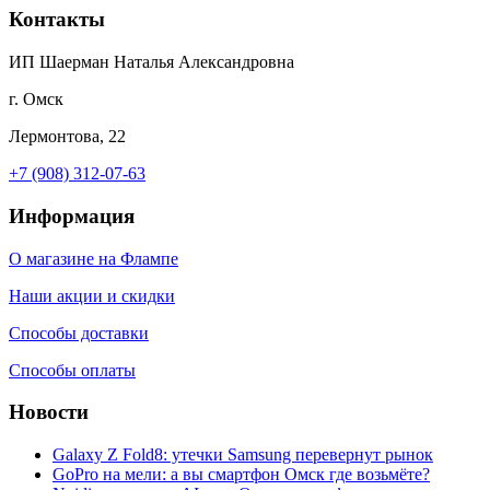
Контакты
ИП Шаерман Наталья Александровна
г. Омск
Лермонтова, 22
+7 (908) 312-07-63
Информация
О магазине на Флампе
Наши акции и скидки
Способы доставки
Способы оплаты
Новости
Galaxy Z Fold8: утечки Samsung перевернут рынок
GoPro на мели: а вы смартфон Омск где возьмёте?