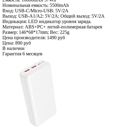
Номинальная емкость: 5500mAh
Вход: USB-C/Micro-USB: 5V/2A
Выход: USB-A1/A2: 5V/2A; Общий выход: 5V/2A
Индикация: LED индикатор уровня заряда.
Материал: ABS+PC+ литий-полимерная батарея
Размер: 146*68*17mm; Вес: 225g
Цена производителя:
1490 руб
Цена:
890 руб
В наличии
Гарантия
6 месяцев