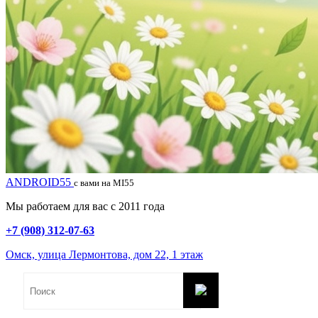
ANDROID55
с вами на MI55
Мы работаем для вас с 2011 года
+7 (908) 312-07-63
Омск, улица Лермонтова, дом 22, 1 этаж