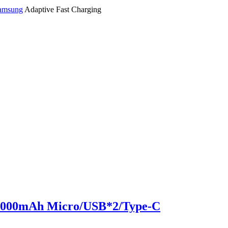
amsung
Adaptive Fast Charging
0000mAh Micro/USB*2/Type-C