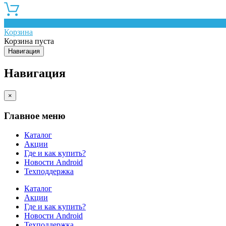
0
Корзина
Корзина пуста
Навигация
Навигация
×
Главное меню
Каталог
Акции
Где и как купить?
Новости Android
Техподдержка
Каталог
Акции
Где и как купить?
Новости Android
Техподдержка