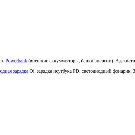
ить
Powerbank
(внешние аккумуляторы, банки энергии). Адекватн
одная зарядка
Qi, зарядка ноутбука PD, светодиодный фонарик. З