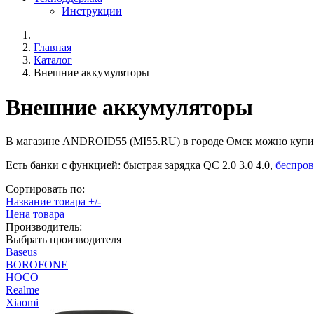
Инструкции
Главная
Каталог
Внешние аккумуляторы
Внешние аккумуляторы
В магазине ANDROID55 (MI55.RU) в городе Омск можно куп
Есть банки с функцией: быстрая зарядка QC 2.0 3.0 4.0,
беспров
Сортировать по:
Название товара +/-
Цена товара
Производитель:
Выбрать производителя
Baseus
BOROFONE
HOCO
Realme
Xiaomi