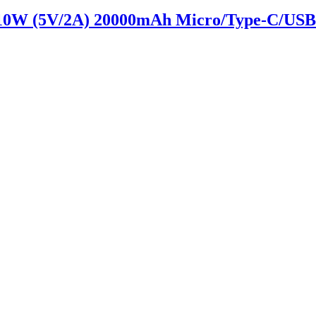
10W (5V/2A) 20000mAh Micro/Type-C/USB