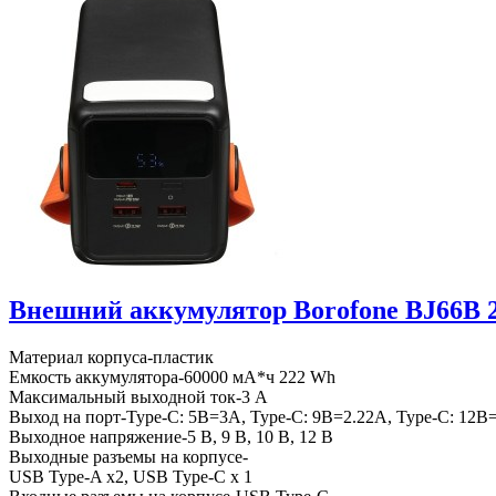
Внешний аккумулятор Borofone BJ66B
Материал корпуса-пластик
Емкость аккумулятора-60000 мА*ч 222 Wh
Максимальный выходной ток-3 А
Выход на порт-Type-C: 5В=3А, Type-C: 9В=2.22А, Type-C: 12
Выходное напряжение-5 В, 9 В, 10 В, 12 В
Выходные разъемы на корпусе-
USB Type-A х2, USB Type-C х 1