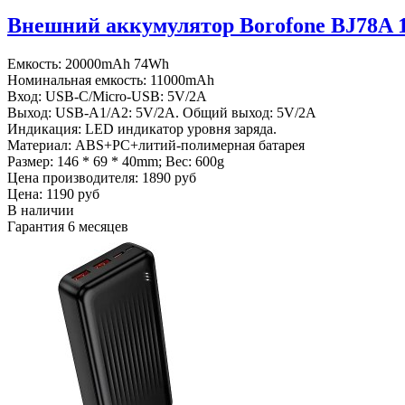
Внешний аккумулятор Borofone BJ78A 
Емкость: 20000mAh 74Wh
Номинальная емкость: 11000mAh
Вход: USB-C/Micro-USB: 5V/2A
Выход: USB-A1/A2: 5V/2A. Общий выход: 5V/2A
Индикация: LED индикатор уровня заряда.
Материал: ABS+PC+литий-полимерная батарея
Размер: 146 * 69 * 40mm; Вес: 600g
Цена производителя:
1890 руб
Цена:
1190 руб
В наличии
Гарантия
6 месяцев