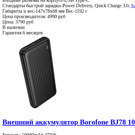
Входные разъемы на корпусе-USB Type-C
Стандарты быстрой зарядки-Power Delivery, Quick Charge 3.0,
S
Габариты и вес-147х78х68 мм Вес-1192 г
Цена производителя:
4990 руб
Цена:
3790 руб
В наличии
Гарантия
6 месяцев
Внешний аккумулятор Borofone BJ78 1
Емкость: 10000mAh 37Wh