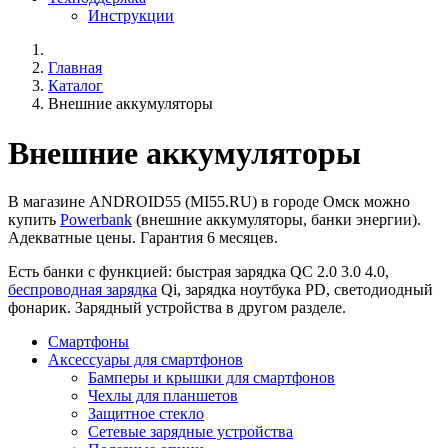
Инструкции
Главная
Каталог
Внешние аккумуляторы
Внешние аккумуляторы
В магазине ANDROID55 (MI55.RU) в городе Омск можно
купить
Powerbank
(внешние аккумуляторы, банки энергии).
Адекватные цены. Гарантия 6 месяцев.
Есть банки с функцией: быстрая зарядка QC 2.0 3.0 4.0,
беспроводная зарядка
Qi, зарядка ноутбука PD, светодиодный
фонарик. Зарядный устройства в другом разделе.
Смартфоны
Аксессуары для смартфонов
Бамперы и крышки для смартфонов
Чехлы для планшетов
Защитное стекло
Сетевые зарядные устройства