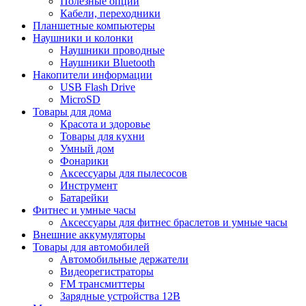
Полезные опции
Кабели, переходники
Планшетные компьютеры
Наушники и колонки
Наушники проводные
Наушники Bluetooth
Накопители информации
USB Flash Drive
MicroSD
Товары для дома
Красота и здоровье
Товары для кухни
Умный дом
Фонарики
Аксессуары для пылесосов
Инструмент
Батарейки
Фитнес и умные часы
Аксессуары для фитнес браслетов и умные часы
Внешние аккумуляторы
Товары для автомобилей
Автомобильные держатели
Видеорегистраторы
FM трансмиттеры
Зарядные устройства 12В