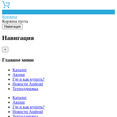
0
Корзина
Корзина пуста
Навигация
Навигация
×
Главное меню
Каталог
Акции
Где и как купить?
Новости Android
Техподдержка
Каталог
Акции
Где и как купить?
Новости Android
Техподдержка