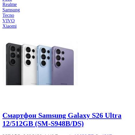
Realme
Samsung
Tecno
VIVO
Xiaomi
Смартфон Samsung Galaxy S26 Ultra
12/512GB (SM-S948B/DS)