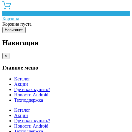
0
Корзина
Корзина пуста
Навигация
Навигация
×
Главное меню
Каталог
Акции
Где и как купить?
Новости Android
Техподдержка
Каталог
Акции
Где и как купить?
Новости Android
Техподдержка