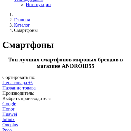
Инструкции
Главная
Каталог
Смартфоны
Смартфоны
Топ лучших смартфонов мировых брендов в
магазине ANDROID55
Сортировать по:
Цена товара +/-
Название товара
Производитель:
Выбрать производителя
Google
Honor
Huawei
Infinix
Oneplus
Poco