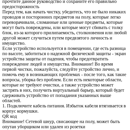
прочтите данное руководство и сохраните его правильно
предосторожность
Перед тем, как начать чистку, убедитесь, что не было никаких
проводов и посторонних предметов на полу, которые легко
переворачивали, сломанные или ценные предметы, которые
могут быть повреждены, или которые могут сбивать с толку
блок, из-за которого прилипаемость, столкновения или любой
другой может случиться путем предвзятого личность и
имущество.
Если устройство используется в помещении, где есть разница
по высоте, заботиться о надежной физической защиты - экран
устройства защиты от падения, чтобы предотвратить
повреждение людей и имущества. Внимание! Во время
первой чистки, пожалуйста, следуйте устройство лично, и
помочь ему в возникающих проблемах - после того, как такие
вопросы, уборка без проблем. Если есть некоторые области,
которые не требуют очистки, а также устройство может
застрять в них, получить виртуальный барьер, который будет
сдерживать устройство от попадания указанных выше
областей.
1. Подключите кабель питания. Избыток кабеля втягивается в
корпус кормушки.
QR код
Внимание! Сетевой шнур, свисающее на полу, может быть
опутан уборщиком или удален из розетки