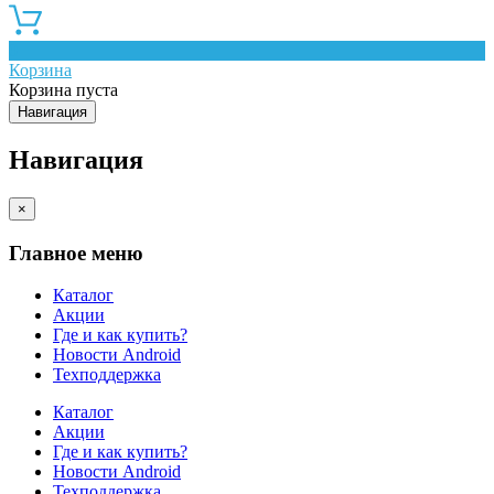
0
Корзина
Корзина пуста
Навигация
Навигация
×
Главное меню
Каталог
Акции
Где и как купить?
Новости Android
Техподдержка
Каталог
Акции
Где и как купить?
Новости Android
Техподдержка