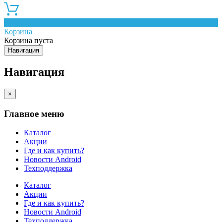
0
Корзина
Корзина пуста
Навигация
Навигация
×
Главное меню
Каталог
Акции
Где и как купить?
Новости Android
Техподдержка
Каталог
Акции
Где и как купить?
Новости Android
Техподдержка