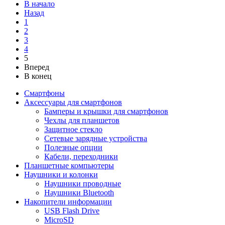
В начало
Назад
1
2
3
4
5
Вперед
В конец
Смартфоны
Аксессуары для смартфонов
Бамперы и крышки для смартфонов
Чехлы для планшетов
Защитное стекло
Сетевые зарядные устройства
Полезные опции
Кабели, переходники
Планшетные компьютеры
Наушники и колонки
Наушники проводные
Наушники Bluetooth
Накопители информации
USB Flash Drive
MicroSD