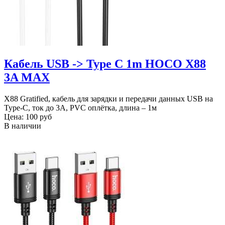
Кабель USB -> Type C 1m HOCO X88
3A MAX
X88 Gratified, кабель для зарядки и передачи данных USB на
Type-C, ток до 3A, PVC оплётка, длина – 1м
Цена:
100 руб
В наличии