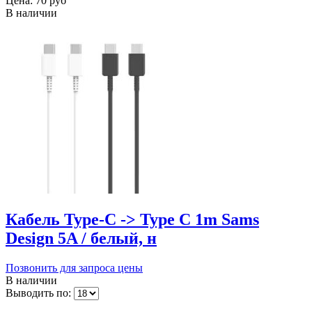
Цена:
70 руб
В наличии
Кабель Type-C -> Type C 1m Sams
Design 5A / белый, н
Позвонить для запроса цены
В наличии
Выводить по: