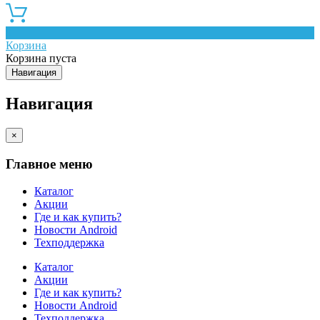
0
Корзина
Корзина пуста
Навигация
Навигация
×
Главное меню
Каталог
Акции
Где и как купить?
Новости Android
Техподдержка
Каталог
Акции
Где и как купить?
Новости Android
Техподдержка