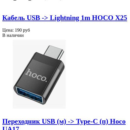
Кабель USB -> Lightning 1m HOCO X25
Цена:
190 руб
В наличии
Переходник USB (м) -> Type-C (п) Hoco
UA17