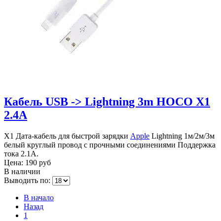
Кабель USB -> Lightning 3m HOCO X1
2.4A
X1 Дата-кабель для быстрой зарядки
Apple
Lightning 1м/2м/3м
белый круглый провод с прочными соединениями Поддержка
тока 2.1А.
Цена:
190 руб
В наличии
Выводить по:
В начало
Назад
1