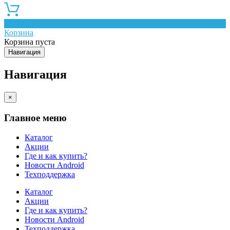
0
Корзина
Корзина пуста
Навигация
Навигация
×
Главное меню
Каталог
Акции
Где и как купить?
Новости Android
Техподдержка
Каталог
Акции
Где и как купить?
Новости Android
Техподдержка