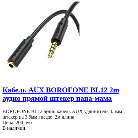
Кабель AUX BOROFONE BL12 2m
аудио прямой штекер папа-мама
BOROFONE BL12 аудио кабель AUX удлинитель 3.5мм
штекер на 3.5мм гнездо, 2м длина
Цена:
200 руб
В наличии