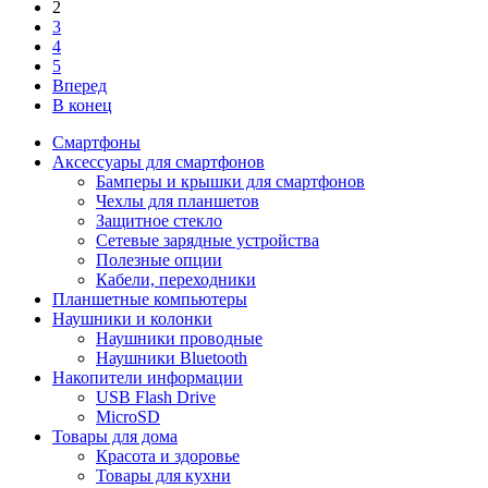
2
3
4
5
Вперед
В конец
Смартфоны
Аксессуары для смартфонов
Бамперы и крышки для смартфонов
Чехлы для планшетов
Защитное стекло
Сетевые зарядные устройства
Полезные опции
Кабели, переходники
Планшетные компьютеры
Наушники и колонки
Наушники проводные
Наушники Bluetooth
Накопители информации
USB Flash Drive
MicroSD
Товары для дома
Красота и здоровье
Товары для кухни