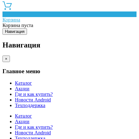
0
Корзина
Корзина пуста
Навигация
Навигация
×
Главное меню
Каталог
Акции
Где и как купить?
Новости Android
Техподдержка
Каталог
Акции
Где и как купить?
Новости Android
Техподдержка