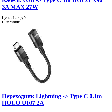
Кабель USB -> Type C 1m HOCO X96
3A MAX 27W
Цена:
120 руб
В наличии
Переходник Lightning -> Type C 0.1m
HOCO U107 2A