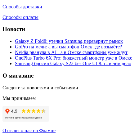
Способы доставки
Способы оплаты
Новости
Galaxy Z Fold8: утечки Samsung перевернут рынок
GoPro на мели: а вы смартфон Омск где возьмёте?
Nvidia рванула в AI - а в Омске смартфоны уже ждут
OnePlus Turbo 6X Pro: бюджетный монстр уже в Омске
Samsung бросил Galaxy S22 без One UI 8.5 - в чём дело
О магазине
Следите за новостями и событиями
Мы принимаем
Отзывы о нас на Флампе