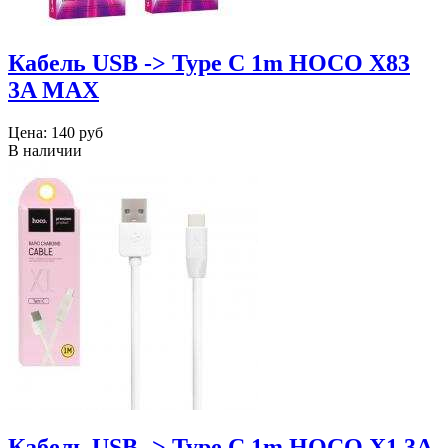
Кабель USB -> Type C 1m HOCO X83
3A MAX
Цена:
140 руб
В наличии
Кабель USB -> Type C 1m HOCO X1 3A