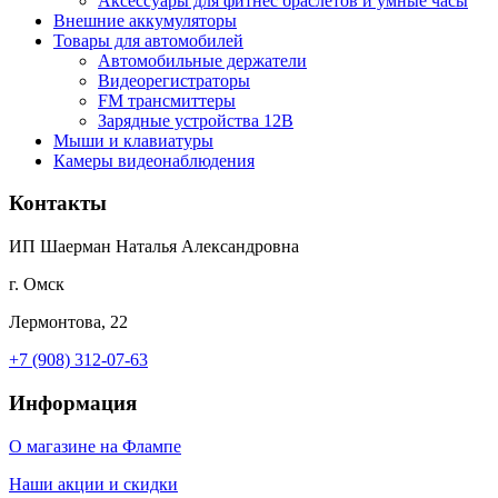
Аксессуары для фитнес браслетов и умные часы
Внешние аккумуляторы
Товары для автомобилей
Автомобильные держатели
Видеорегистраторы
FM трансмиттеры
Зарядные устройства 12В
Мыши и клавиатуры
Камеры видеонаблюдения
Контакты
ИП Шаерман Наталья Александровна
г. Омск
Лермонтова, 22
+7 (908) 312-07-63
Информация
О магазине на Флампе
Наши акции и скидки