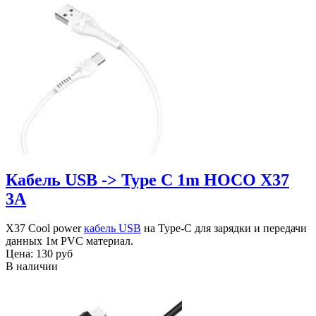
Кабель USB -> Type C 1m HOCO X37
3A
X37 Cool power
кабель USB
на Type-C для зарядки и передачи
данных 1м PVC материал.
Цена:
130 руб
В наличии